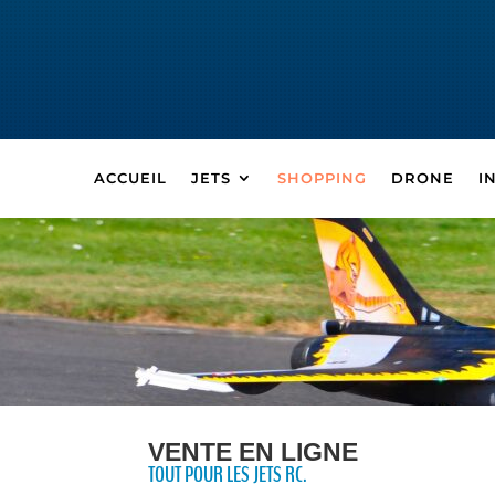
ACCUEIL
JETS
SHOPPING
DRONE
I
VENTE EN LIGNE
TOUT POUR LES JETS RC.