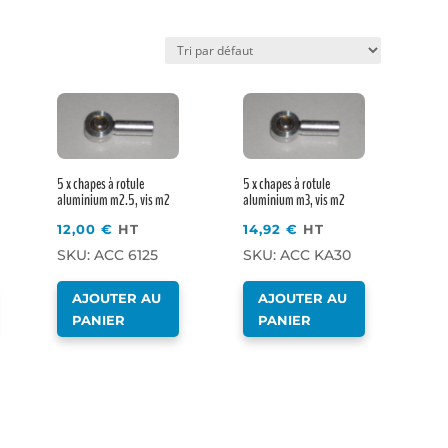
Favoris
5 x chapes à rotule
5 x chapes à rotule
aluminium m2.5, vis m2
aluminium m3, vis m2
12,00
€
HT
14,92
€
HT
SKU: ACC 6125
SKU: ACC KA30
AJOUTER AU
AJOUTER AU
PANIER
PANIER