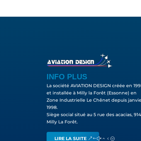
INFO PLUS
La société AVIATION DESIGN créée en 199
et installée à Milly la Forêt (Essonne) en
Zone Industrielle Le Chênet depuis janvi
1998.
Siège social situé au 5 rue des acacias, 91
Milly La Forêt.
LIRE LA SUITE