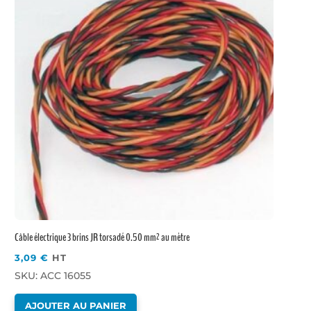
Câble électrique 3 brins JR torsadé 0.50 mm² au mètre
3,09
€
HT
SKU: ACC 16055
AJOUTER AU PANIER