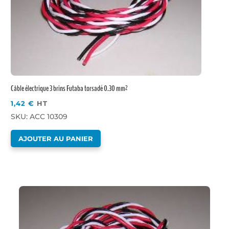
Câble électrique 3 brins Futaba torsadé 0.30 mm²
1,42
€
HT
SKU: ACC 10309
AJOUTER AU PANIER