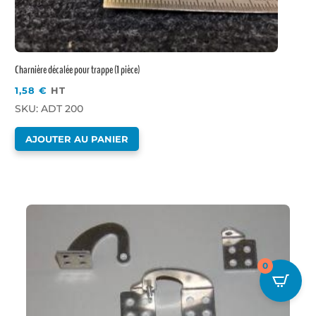
Charnière décalée pour trappe (1 pièce)
1,58
€
HT
SKU: ADT 200
AJOUTER AU PANIER
0