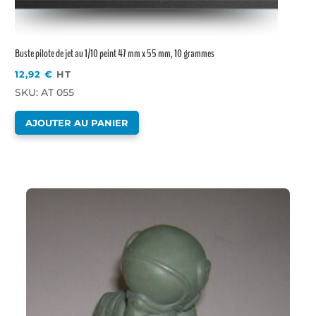
Buste pilote de jet au 1/10 peint 47 mm x 55 mm, 10 grammes
12,92
€
HT
SKU: AT 055
AJOUTER AU PANIER