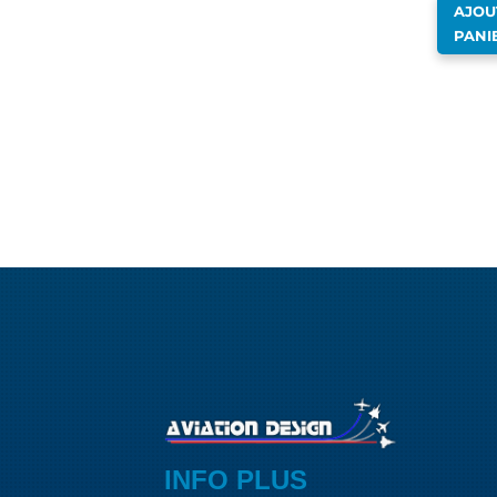
AJOU
PANI
INFO PLUS