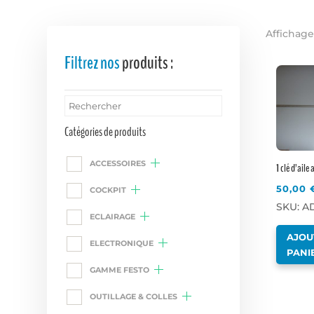
Affichage
Filtrez nos
produits :
Catégories de produits
ACCESSOIRES
1 clé d’aile 
50,00
COCKPIT
SKU: AD
ECLAIRAGE
AJOU
ELECTRONIQUE
PANI
GAMME FESTO
OUTILLAGE & COLLES