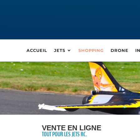
ACCUEIL
JETS
SHOPPING
DRONE
I
VENTE EN LIGNE
TOUT POUR LES JETS RC.