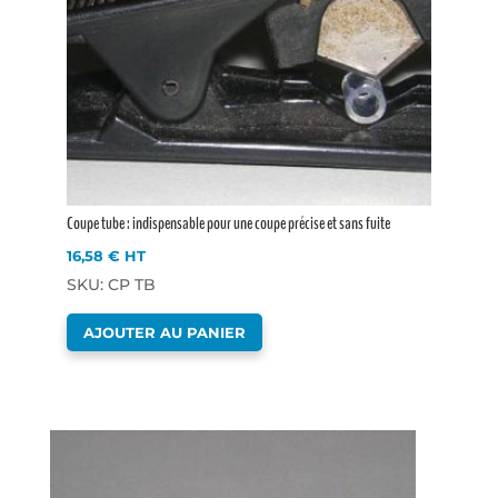
Coupe tube : indispensable pour une coupe précise et sans fuite
16,58
€
HT
SKU: CP TB
AJOUTER AU PANIER