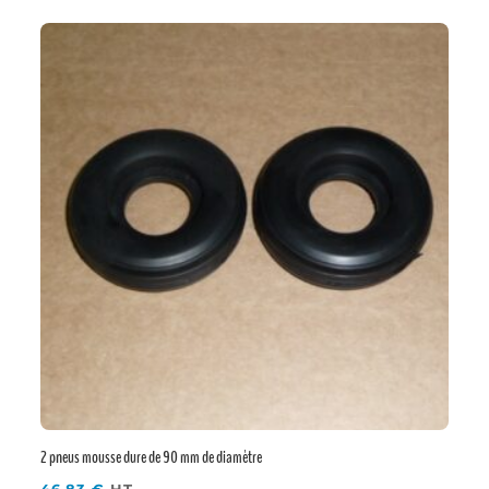
2 pneus mousse dure de 90 mm de diamètre
46,83
€
HT