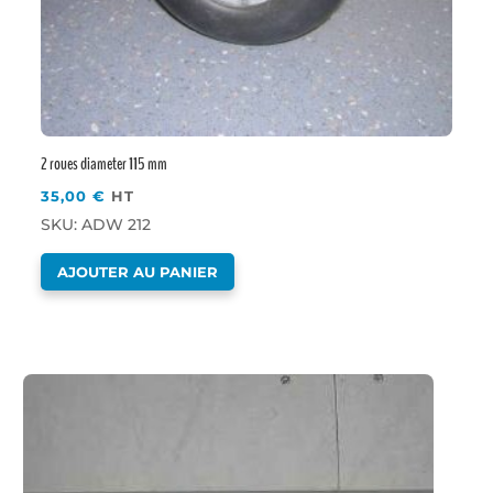
2 roues diameter 115 mm
35,00
€
HT
SKU: ADW 212
AJOUTER AU PANIER