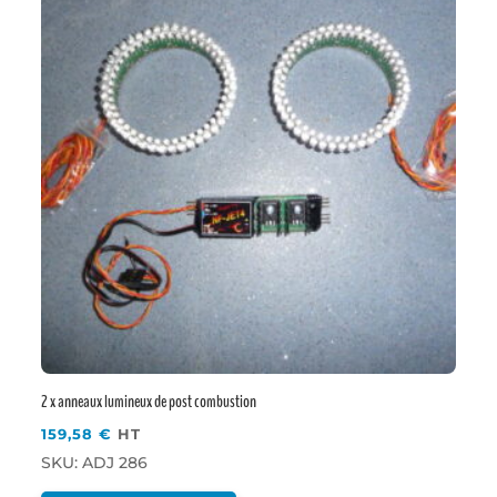
2 x anneaux lumineux de post combustion
159,58
€
HT
SKU: ADJ 286