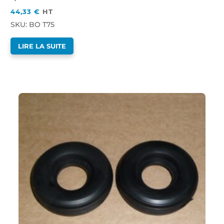
44,33
€
HT
SKU: BO T75
LIRE LA SUITE