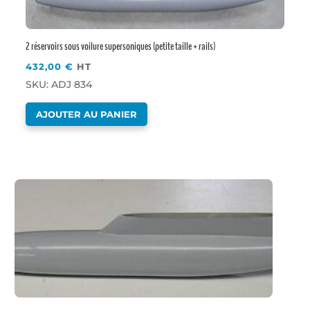
2 réservoirs sous voilure supersoniques (petite taille + rails)
432,00
€
HT
SKU: ADJ 834
AJOUTER AU PANIER