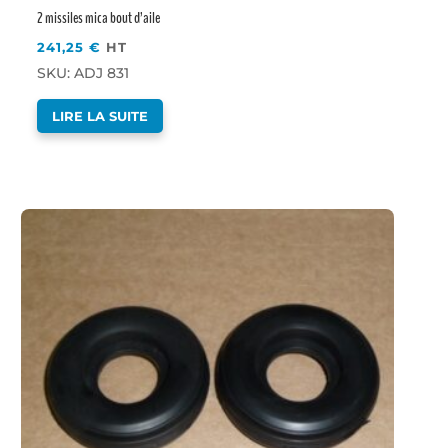
2 missiles mica bout d’aile
241,25
€
HT
SKU: ADJ 831
LIRE LA SUITE