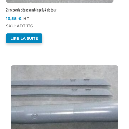
2 raccords désassemblage 1/4 de tour
13,58
€
HT
SKU: ADT 136
LIRE LA SUITE