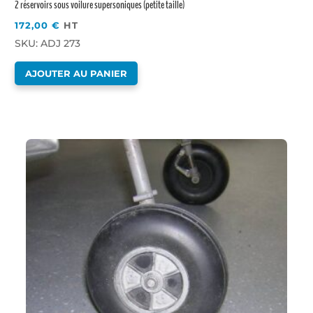
2 réservoirs sous voilure supersoniques (petite taille)
172,00
€
HT
SKU: ADJ 273
AJOUTER AU PANIER