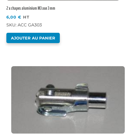
2 x chapes aluminium M3 axe 3 mm
6,00
€
HT
SKU: ACC GA303
AJOUTER AU PANIER