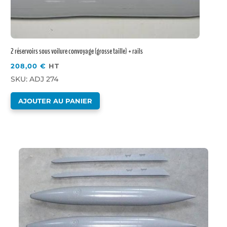
2 réservoirs sous voilure convoyage (grosse taille) + rails
208,00
€
HT
SKU: ADJ 274
AJOUTER AU PANIER