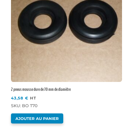
2 pneus mousse dure de 70 mm de diamètre
43,58
€
HT
SKU: BO T70
AJOUTER AU PANIER