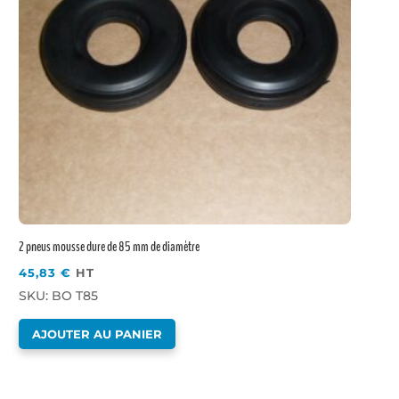
2 pneus mousse dure de 85 mm de diamètre
45,83
€
HT
SKU: BO T85
AJOUTER AU PANIER