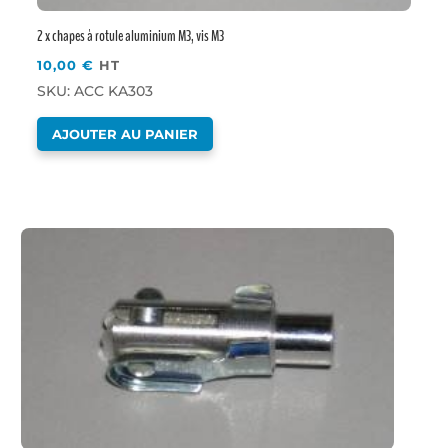
2 x chapes à rotule aluminium M3, vis M3
10,00
€
HT
SKU: ACC KA303
AJOUTER AU PANIER