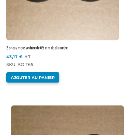
2 pneus mousse dure de 65 mm de diamètre
43,17
€
HT
SKU: BO T65
AJOUTER AU PANIER