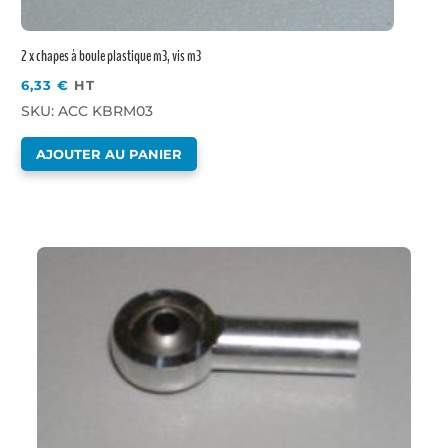
2 x chapes à boule plastique m3, vis m3
6,33
€
HT
SKU: ACC KBRM03
AJOUTER AU PANIER