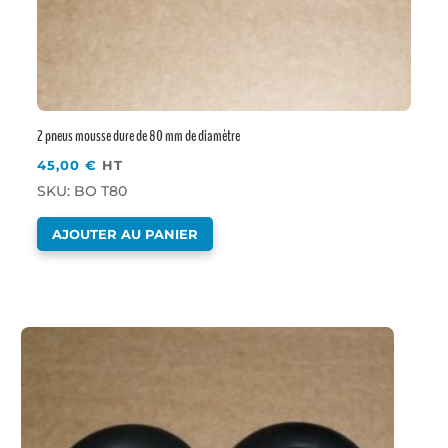
2 pneus mousse dure de 80 mm de diamètre
45,00
€
HT
SKU: BO T80
AJOUTER AU PANIER