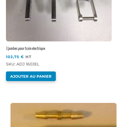
3 jambes pour train electrique
102,75
€
HT
SKU: ADJ 160JEL
AJOUTER AU PANIER