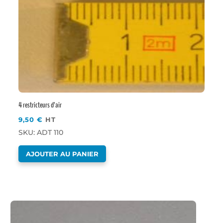
4 restricteurs d’air
9,50
€
HT
SKU: ADT 110
AJOUTER AU PANIER