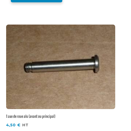
1 axe de roue alu (avant ou principal)
4,50
€
HT