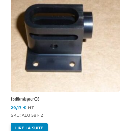
1 boitier alu pour C36
29,17
€
HT
SKU: ADJ 581-12
LIRE LA SUITE