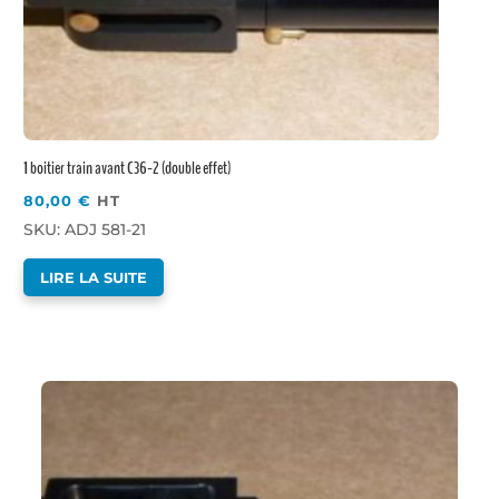
1 boitier train avant C36-2 (double effet)
80,00
€
HT
SKU: ADJ 581-21
LIRE LA SUITE