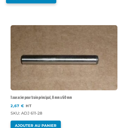
1 axe acier pour train principal, 8 mm x 60 mm
2,67
€
HT
SKU: ADJ 611-28
AJOUTER AU PANIER