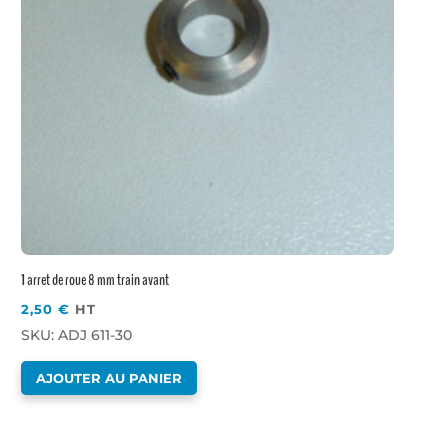
1 arret de roue 8 mm train avant
2,50
€
HT
SKU: ADJ 611-30
AJOUTER AU PANIER