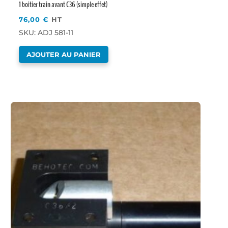
1 boitier train avant C36 (simple effet)
76,00
€
HT
SKU: ADJ 581-11
AJOUTER AU PANIER