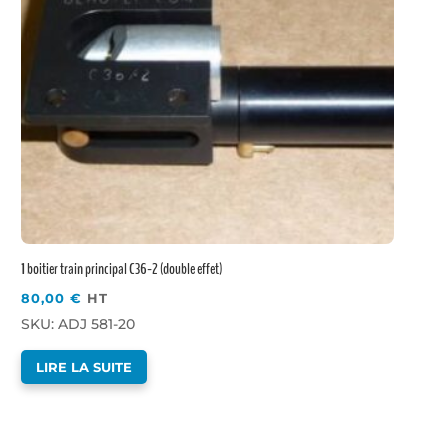
1 boitier train principal C36-2 (double effet)
80,00
€
HT
SKU: ADJ 581-20
LIRE LA SUITE