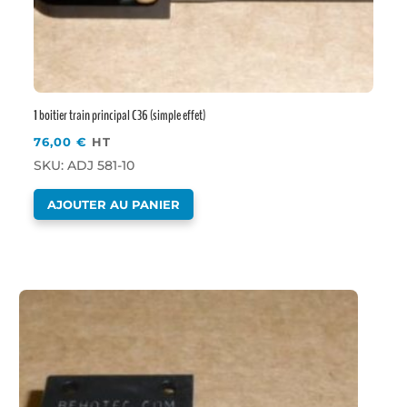
1 boitier train principal C36 (simple effet)
76,00
€
HT
SKU: ADJ 581-10
AJOUTER AU PANIER