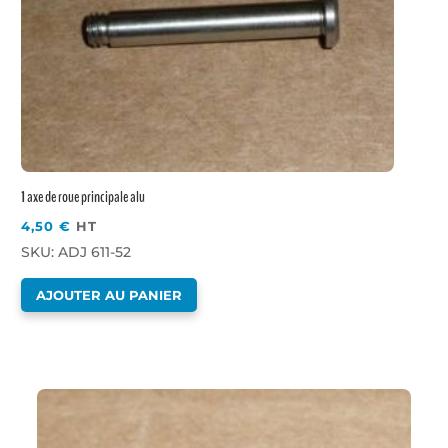
1 axe de roue principale alu
4,50
€
HT
SKU: ADJ 611-52
AJOUTER AU PANIER