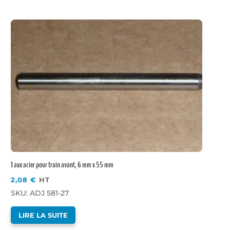
1 axe acier pour train avant, 6 mm x 55 mm
2,08
€
HT
SKU: ADJ 581-27
LIRE LA SUITE