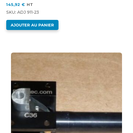
145,92
€
HT
SKU: ADJ 911-23
AJOUTER AU PANIER