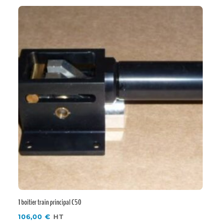
1 boitier train principal C50
106,00
€
HT