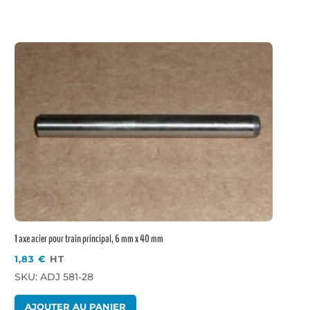
1 axe acier pour train principal, 6 mm x 40 mm
1,83
€
HT
SKU: ADJ 581-28
AJOUTER AU PANIER