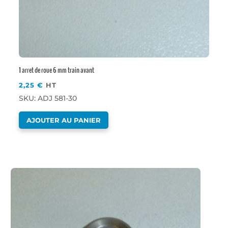
1 arret de roue 6 mm train avant
2,25
€
HT
SKU: ADJ 581-30
AJOUTER AU PANIER