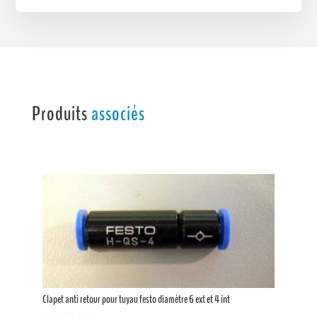
Produits
associés
Clapet anti retour pour tuyau festo diamètre 6 ext et 4 int