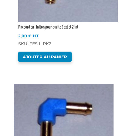
Raccord en l laiton pour durite 3 ext et 2 int
2,00
€
HT
SKU: FES L-PK2
AJOUTER AU PANIER