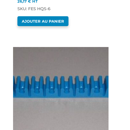
26,17
€
HT
SKU: FES HQS-6
AJOUTER AU PANIER