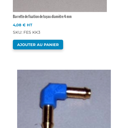
Barrette de fixation de tuyau diamètre 4 mm
4,08
€
HT
SKU: FES KK3
AJOUTER AU PANIER