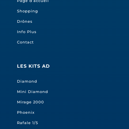
Page d’accueil
Shopping
Drônes
Info Plus
Contact
LES KITS AD
Diamond
Mini Diamond
Mirage 2000
Phoenix
Rafale 1/5