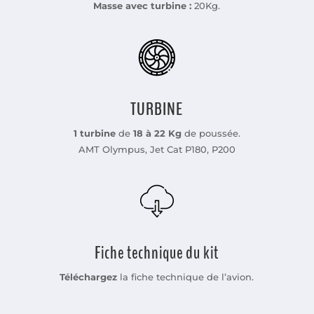
Masse avec turbine :
20Kg.
TURBINE
1 turbine
de
18 à 22 Kg
de poussée.
AMT Olympus, Jet Cat P180, P200
Fiche technique du kit
Téléchargez
la fiche technique de l’avion.