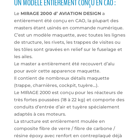
UN MODÈLE ENTIÈREMENT CONÇU EN CAO :
Le
MIRAGE 2000 d’ AVIATION DESIGN
a
entièrement été conçu en CAO, la plupart des
masters étant usinés en commande numérique.
C’est un modèle maquette, avec toutes les lignes
de structure, les rivets, les trappes de visites ou
les tôles sont gravées en relief sur le fuselage et
les ailes.
Le master a entièrement été recouvert d’alu
pour avoir cette apparence maquette.
Il contient de nombreux détails maquette
(trappe, charnières, cockpit, tuyère…).
Le MIRAGE 2000 est conçu pour les réacteurs de
très fortes poussées (18 à 22 kg) et comporte des
conduits d’entrée d’air et tuyère spécialement
adaptés à ces moteurs.
La structure est entièrement moulée en
composite fibre de verre / fibre de carbone /
résine époxy avec renfort en contreplaqué déjà