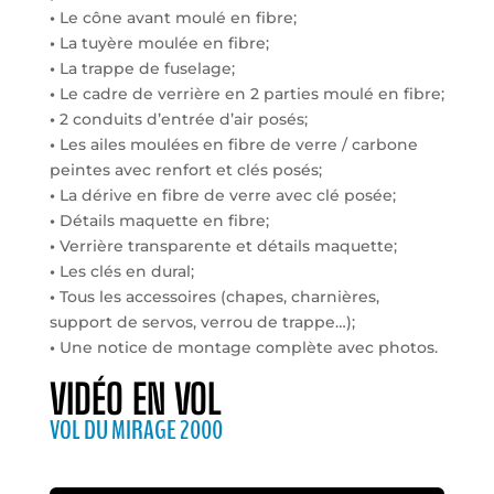
•
Le cône avant moulé en fibre;
•
La tuyère moulée en fibre;
•
La trappe de fuselage;
•
Le cadre de verrière en 2 parties moulé en fibre;
•
2 conduits d’entrée d’air posés;
•
Les ailes moulées en fibre de verre / carbone
peintes avec renfort et clés posés;
•
La dérive en fibre de verre avec clé posée;
•
Détails maquette en fibre;
•
Verrière transparente et détails maquette;
•
Les clés en dural;
•
Tous les accessoires (chapes, charnières,
support de servos, verrou de trappe…);
•
Une notice de montage complète avec photos.
VIDÉO EN VOL
VOL DU MIRAGE 2000