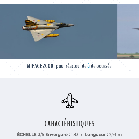
Favoris
à 22kg
MIRAGE 2000 : pour réacteur de
de poussée
CARACTÉRISTIQUES
ÉCHELLE :
1/5
Envergure :
1,83 m
Longueur :
2,91 m