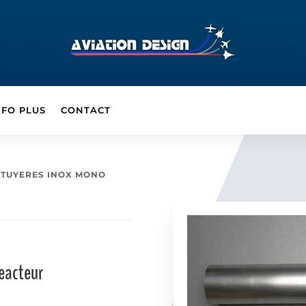
NFO PLUS
CONTACT
2 TUYERES INOX MONO
reacteur