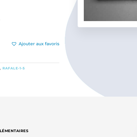
r
Ajouter aux favoris
S
,
RAFALE-1-5
LÉMENTAIRES