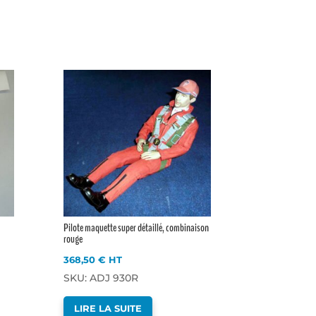
Pilote maquette super détaillé, combinaison
rouge
368,50
€
HT
SKU: ADJ 930R
LIRE LA SUITE