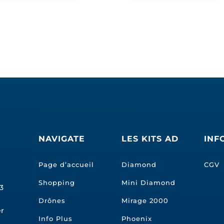
NAVIGATE
LES KITS AD
INF
Page d’accueil
Diamond
CGV
Shopping
Mini Diamond
3
Drônes
Mirage 2000
er
Info Plus
Phoenix