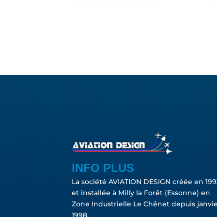
INFO PLUS
La société AVIATION DESIGN créée en 199
et installée à Milly la Forêt (Essonne) en
Zone Industrielle Le Chênet depuis janvi
1998.