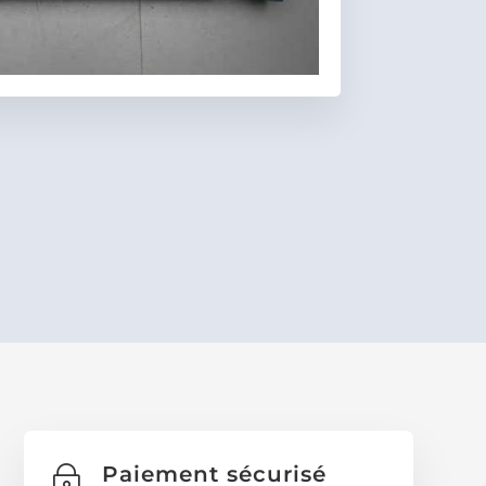
Favoris
Paiement sécurisé
~