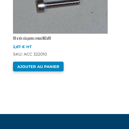
10 x vis six pans creux M2x10
2,67
€
HT
SKU: ACC 322010
AJOUTER AU PANIER