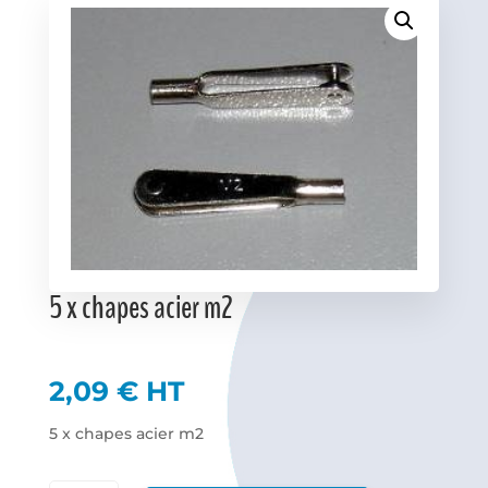
Favoris
5 x chapes acier m2
2,09
€
HT
5 x chapes acier m2