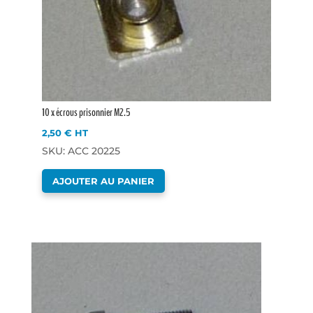
10 x écrous prisonnier M2.5
2,50
€
HT
SKU: ACC 20225
AJOUTER AU PANIER