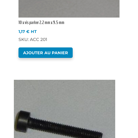
10 x vis parker 2.2 mm x 9.5 mm
1,17
€
HT
SKU: ACC 201
AJOUTER AU PANIER