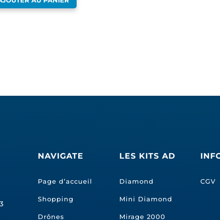
AJOUTER AU PANIER
NAVIGATE
LES KITS AD
INF
Page d’accueil
Diamond
CGV
Shopping
Mini Diamond
3
Drônes
Mirage 2000