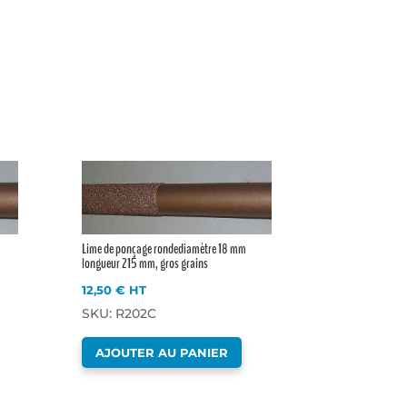
Lime de ponçage rondediamètre 18 mm
longueur 215 mm, gros grains
12,50
€
HT
SKU: R202C
AJOUTER AU PANIER