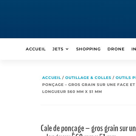
ACCUEIL
JETS
SHOPPING
DRONE
I
ACCUEIL
/
OUTILLAGE & COLLES
/
OUTILS 
PONÇAGE – GROS GRAIN SUR UNE FACE ET 
LONGUEUR 560 MM X 51 MM
Cale de ponçage – gros grain sur une 