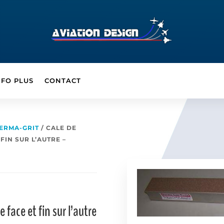
NFO PLUS
CONTACT
PERMA-GRIT
/ CALE DE
FIN SUR L’AUTRE –
face et fin sur l’autre