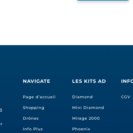
NAVIGATE
LES KITS AD
INF
Page d’accueil
Diamond
CGV
Shopping
Mini Diamond
3
Drônes
Mirage 2000
er
Info Plus
Phoenix