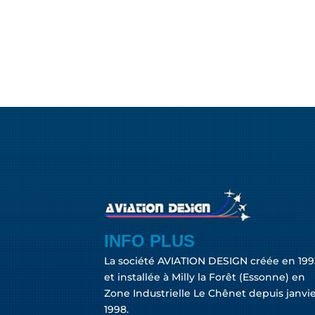
INFO PLUS
La société AVIATION DESIGN créée en 199
et installée à Milly la Forêt (Essonne) en
Zone Industrielle Le Chênet depuis janvi
1998.