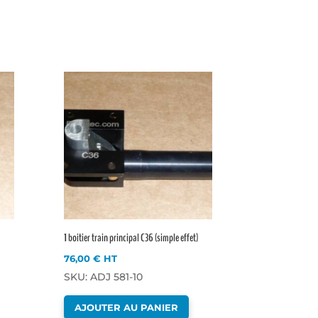
1 boitier train principal C36 (simple effet)
76,00
€
HT
SKU: ADJ 581-10
AJOUTER AU PANIER