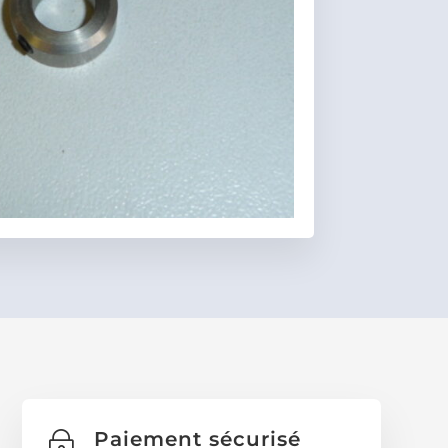
Favoris
Paiement sécurisé
~