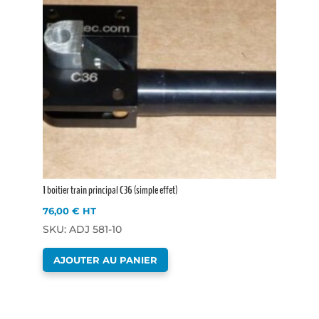
1 boitier train principal C36 (simple effet)
76,00
€
HT
SKU: ADJ 581-10
AJOUTER AU PANIER