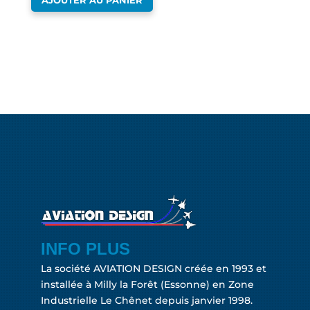
AJOUTER AU PANIER
INFO PLUS
La société AVIATION DESIGN créée en 1993 et
installée à Milly la Forêt (Essonne) en Zone
Industrielle Le Chênet depuis janvier 1998.