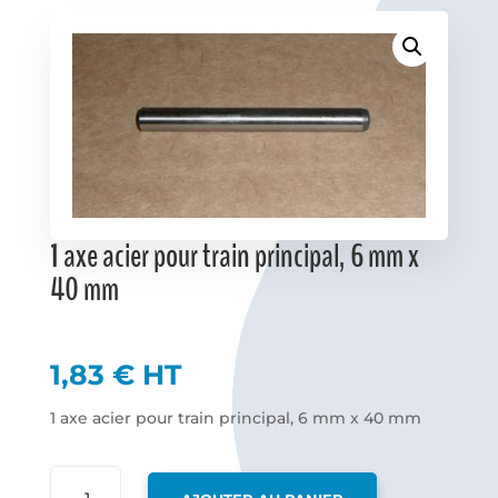
Favoris
1 axe acier pour train principal, 6 mm x
40 mm
1,83
€
HT
1 axe acier pour train principal, 6 mm x 40 mm
QUANTITÉ