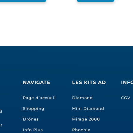
NAVIGATE
LES KITS AD
INF
Page d’accueil
Diamond
CGV
Shopping
Mini Diamond
3
Drônes
Mirage 2000
er
Info Plus
Phoenix