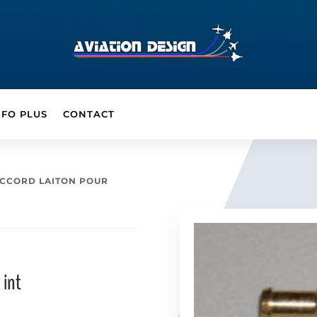
NFO PLUS
CONTACT
ACCORD LAITON POUR
 int