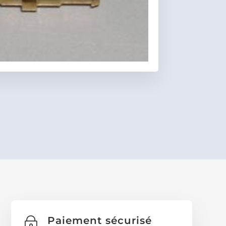
Favoris
Paiement sécurisé
~