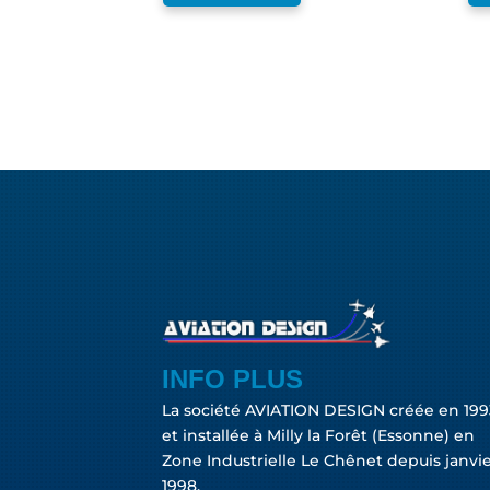
INFO PLUS
La société AVIATION DESIGN créée en 199
et installée à Milly la Forêt (Essonne) en
Zone Industrielle Le Chênet depuis janvi
1998.