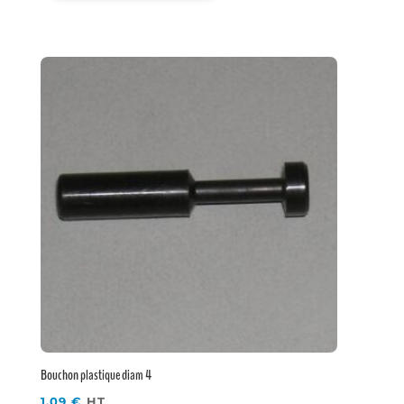
Bouchon plastique diam 4
1,09
€
HT