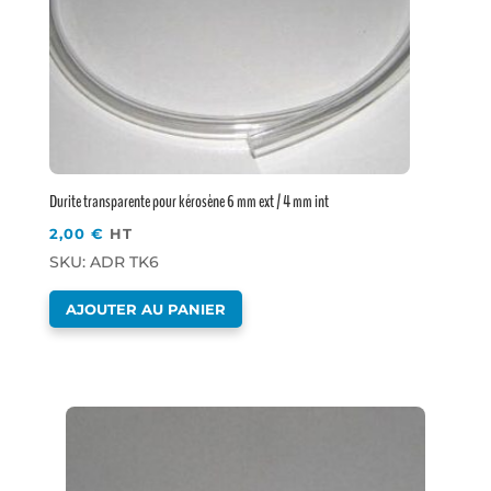
Durite transparente pour kérosène 6 mm ext / 4 mm int
2,00
€
HT
SKU: ADR TK6
AJOUTER AU PANIER