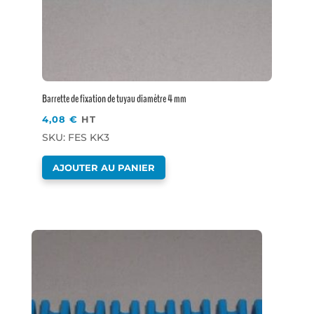
Barrette de fixation de tuyau diamètre 4 mm
4,08
€
HT
SKU: FES KK3
AJOUTER AU PANIER