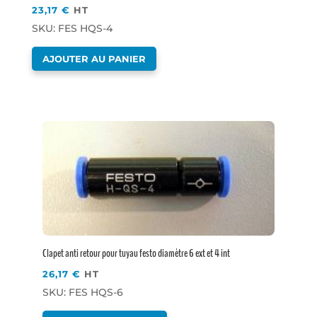
23,17
€
HT
SKU: FES HQS-4
AJOUTER AU PANIER
Clapet anti retour pour tuyau festo diamètre 6 ext et 4 int
26,17
€
HT
SKU: FES HQS-6