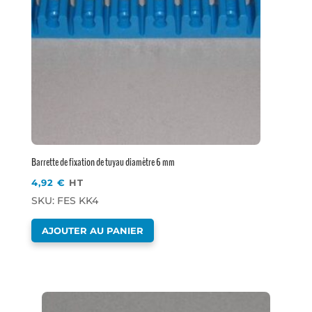
Barrette de fixation de tuyau diamètre 6 mm
4,92
€
HT
SKU: FES KK4
AJOUTER AU PANIER