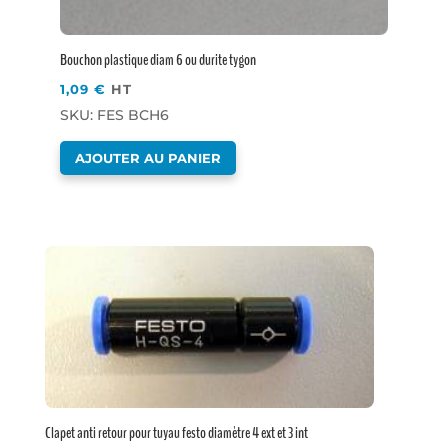
Bouchon plastique diam 6 ou durite tygon
1,09
€
HT
SKU: FES BCH6
AJOUTER AU PANIER
Clapet anti retour pour tuyau festo diamètre 4 ext et 3 int