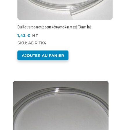
Durite transparente pour kérosène 4 mm ext / 3 mm int
1,42
€
HT
SKU: ADR TK4
AJOUTER AU PANIER