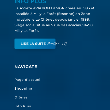
INFO PLUS
La société AVIATION DESIGN créée en 1993 et
installée à Milly la Forêt (Essonne) en Zone
Industrielle Le Chênet depuis janvier 1998.
Siège social situé au 5 rue des acacias, 91490
Milly La Forêt.
LIRE LA SUITE
NAVIGATE
Page d’accueil
Shopping
Drônes
Info Plus