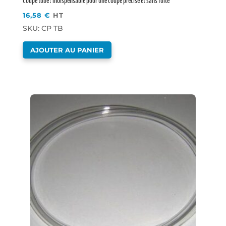
Coupe tube : indispensable pour une coupe précise et sans fuite
16,58
€
HT
SKU: CP TB
AJOUTER AU PANIER