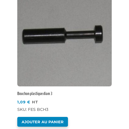
Bouchon plastique diam 3
1,09
€
HT
SKU: FES BCH3
AJOUTER AU PANIER