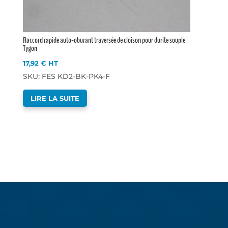
Raccord rapide auto-oburant traversée de cloison pour durite souple
Tygon
17,92
€
HT
SKU: FES KD2-BK-PK4-F
LIRE LA SUITE