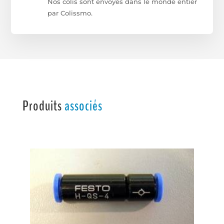
Nos colis sont envoyés dans le monde entier
par Colissmo.
Produits
associés