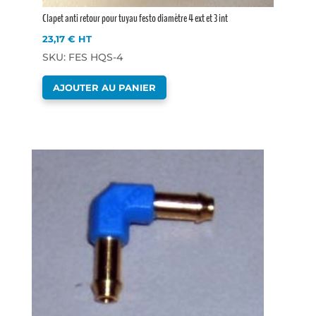
Clapet anti retour pour tuyau festo diamètre 4 ext et 3 int
23,17
€
HT
SKU: FES HQS-4
AJOUTER AU PANIER