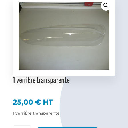
Favoris
1 verriÈre transparente
25,00
€
HT
1 verriÈre transparente