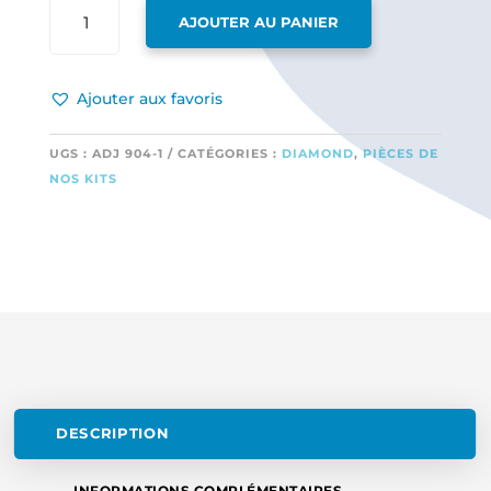
QUANTITÉ
AJOUTER AU PANIER
DE
1
VERRIÈRE
Ajouter aux favoris
TRANSPARENTE
UGS :
ADJ 904-1
CATÉGORIES :
DIAMOND
,
PIÈCES DE
NOS KITS
DESCRIPTION
INFORMATIONS COMPLÉMENTAIRES