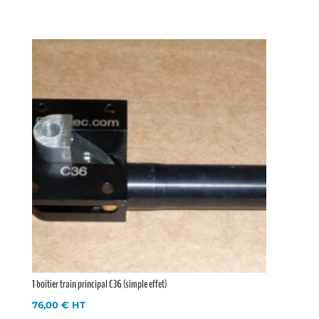
1 boitier train principal C36 (simple effet)
76,00
€
HT