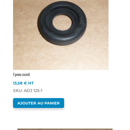
1 pneu avant
13,58
€
HT
SKU: ADJ 125-1
AJOUTER AU PANIER