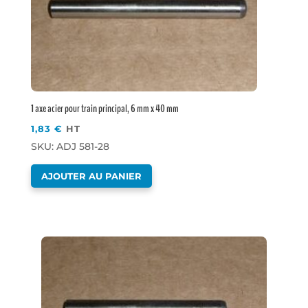
1 axe acier pour train principal, 6 mm x 40 mm
1,83
€
HT
SKU: ADJ 581-28
AJOUTER AU PANIER