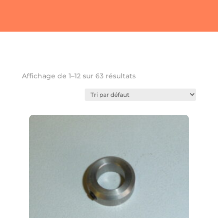
Favoris
Affichage de 1–12 sur 63 résultats