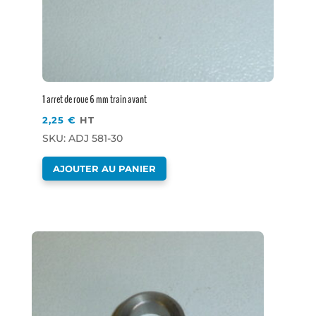
1 arret de roue 6 mm train avant
2,25
€
HT
SKU: ADJ 581-30
AJOUTER AU PANIER