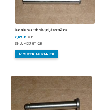
1 axe acier pour train principal, 8 mm x 60 mm
2,67
€
HT
SKU: ADJ 611-28
AJOUTER AU PANIER