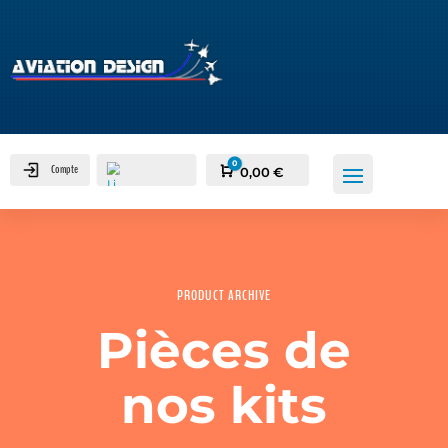
0
Compte
Panier
0,00
€
PRODUCT ARCHIVE
Pièces de
nos kits