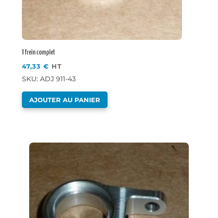
1 frein complet
47,33
€
HT
SKU: ADJ 911-43
AJOUTER AU PANIER