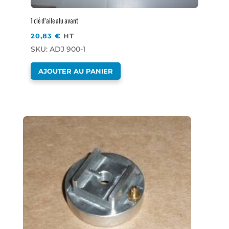
1 clé d’aile alu avant
20,83
€
HT
SKU: ADJ 900-1
AJOUTER AU PANIER