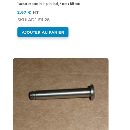
1 axe acier pour train principal, 8 mm x 60 mm
2,67
€
HT
SKU: ADJ 611-28
AJOUTER AU PANIER