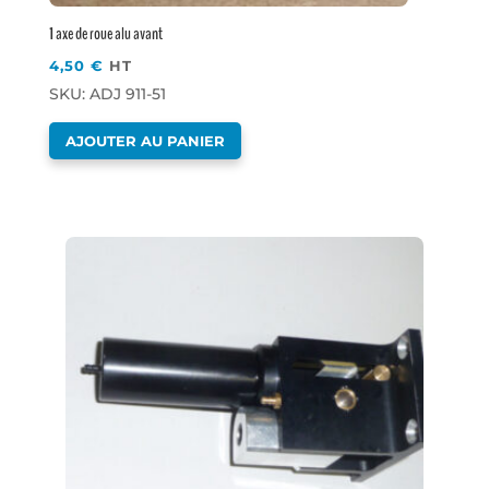
1 axe de roue alu avant
4,50
€
HT
SKU: ADJ 911-51
AJOUTER AU PANIER