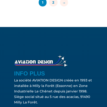
1
2
→
INFO PLUS
La société AVIATION DESIGN créée en 1993 et
installée à Milly la Forêt (Essonne) en Zone
Industrielle Le Chênet depuis janvier 1998.
Siège social situé au 5 rue des acacias, 91490
Milly La Forêt.