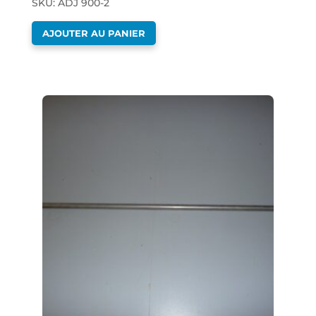
SKU: ADJ 900-2
AJOUTER AU PANIER