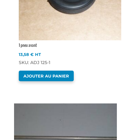
1 pneu avant
13,58
€
HT
SKU: ADJ 125-1
AJOUTER AU PANIER