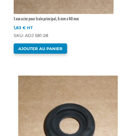
1 axe acier pour train principal, 6 mm x 40 mm
1,83
€
HT
SKU: ADJ 581-28
AJOUTER AU PANIER