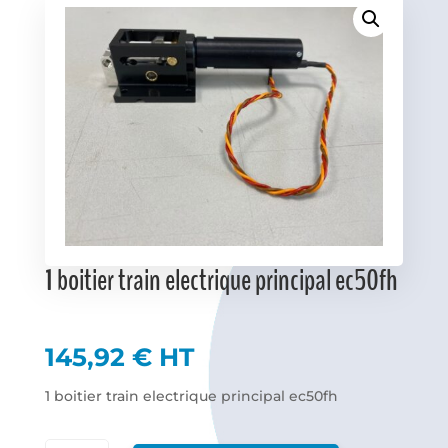
Favoris
1 boitier train electrique principal ec50fh
145,92
€
HT
1 boitier train electrique principal ec50fh