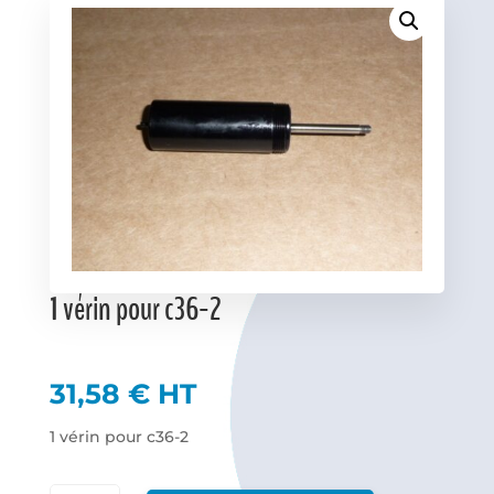
Favoris
1 vérin pour c36-2
31,58
€
HT
1 vérin pour c36-2