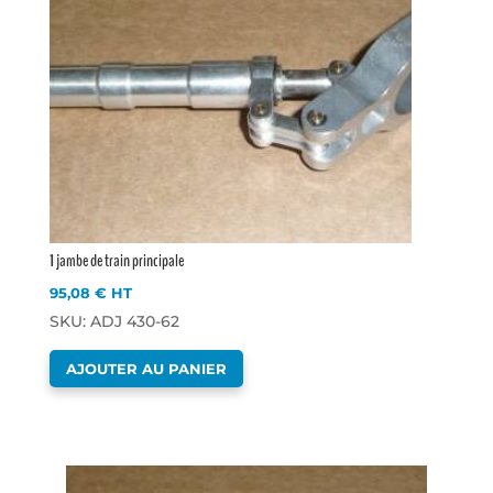
1 jambe de train principale
95,08
€
HT
SKU: ADJ 430-62
AJOUTER AU PANIER