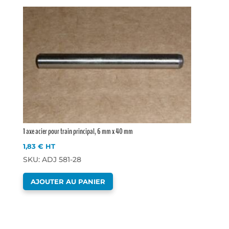
1 axe acier pour train principal, 6 mm x 40 mm
1,83
€
HT
SKU: ADJ 581-28
AJOUTER AU PANIER