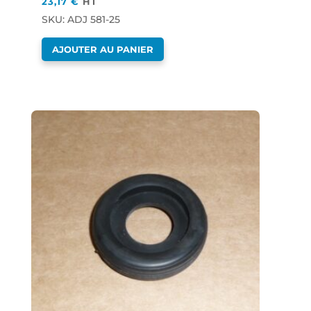
23,17
€
HT
SKU: ADJ 581-25
AJOUTER AU PANIER