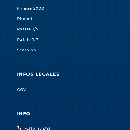
Mirage 2000
Phoenix
Rafale 1/5
Rafale 1/7
Scorpion
INFOS LÉGALES
CGV
INFO
+33 1 64 98 93 93
