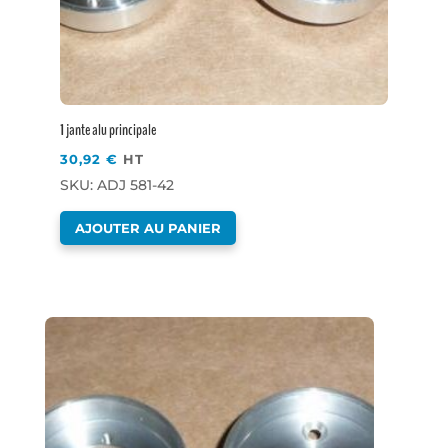
1 jante alu principale
30,92
€
HT
SKU: ADJ 581-42
AJOUTER AU PANIER