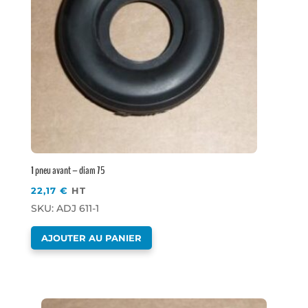
1 pneu avant – diam 75
22,17
€
HT
SKU: ADJ 611-1
AJOUTER AU PANIER