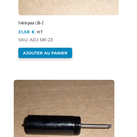
1 vérin pour c36-2
31,58
€
HT
SKU: ADJ 581-23
AJOUTER AU PANIER