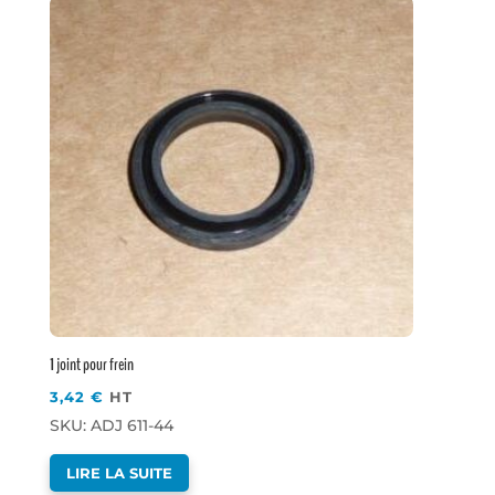
1 joint pour frein
3,42
€
HT
SKU: ADJ 611-44
LIRE LA SUITE