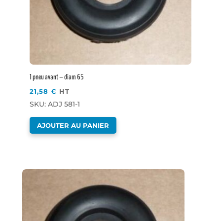
1 pneu avant – diam 65
21,58
€
HT
SKU: ADJ 581-1
AJOUTER AU PANIER