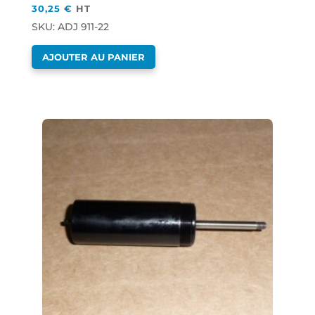
30,25
€
HT
SKU: ADJ 911-22
AJOUTER AU PANIER