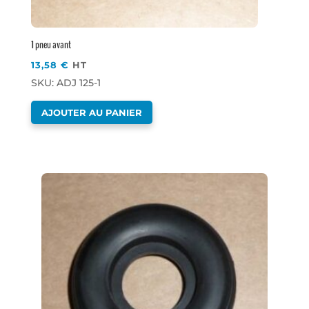
1 pneu avant
13,58
€
HT
SKU: ADJ 125-1
AJOUTER AU PANIER