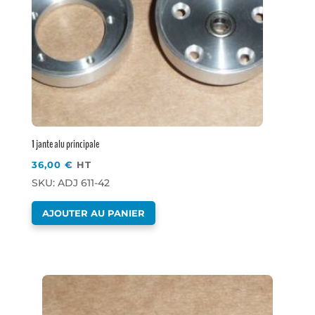
1 jante alu principale
36,00
€
HT
SKU: ADJ 611-42
AJOUTER AU PANIER