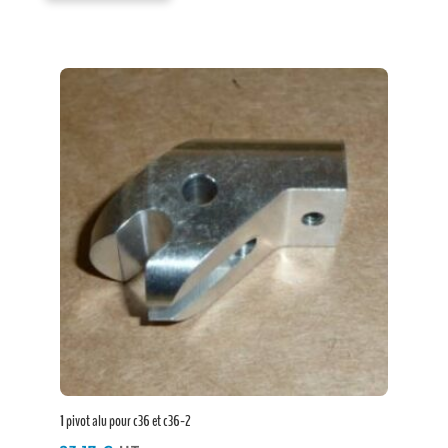
1 pivot alu pour c36 et c36-2