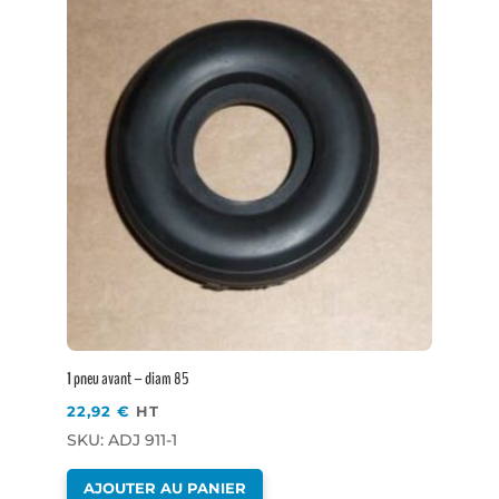
1 pneu avant – diam 85
22,92
€
HT
SKU: ADJ 911-1
AJOUTER AU PANIER