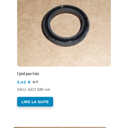
1 joint pour frein
3,42
€
HT
SKU: ADJ 581-44
LIRE LA SUITE