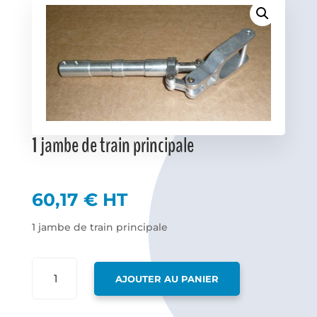
Favoris
1 jambe de train principale
60,17
€
HT
1 jambe de train principale
QUANTITÉ
AJOUTER AU PANIER
DE
1
JAMBE