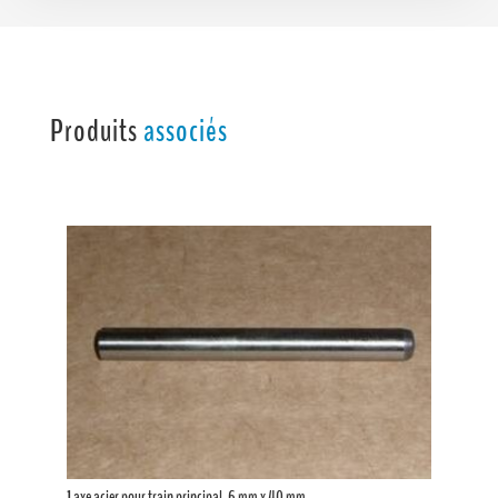
Produits
associés
1 axe acier pour train principal, 6 mm x 40 mm