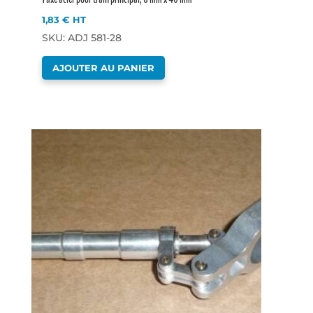
1,83
€
HT
SKU: ADJ 581-28
AJOUTER AU PANIER