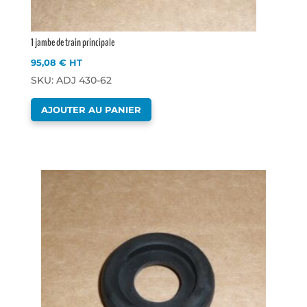
1 jambe de train principale
95,08
€
HT
SKU: ADJ 430-62
AJOUTER AU PANIER