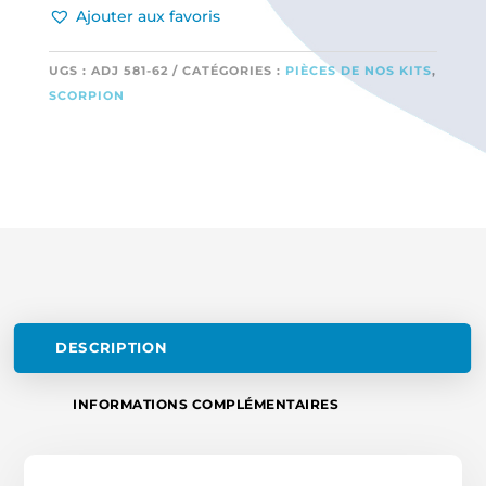
Ajouter aux favoris
DE
TRAIN
PRINCIPALE
UGS :
ADJ 581-62
CATÉGORIES :
PIÈCES DE NOS KITS
,
SCORPION
DESCRIPTION
INFORMATIONS COMPLÉMENTAIRES