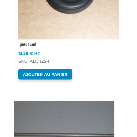
1 pneu avant
13,58
€
HT
SKU: ADJ 125-1
AJOUTER AU PANIER