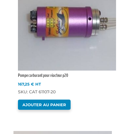
Pompe carburant pour réacteur p20
167,25
€
HT
SKU: CAT 61107-20
AJOUTER AU PANIER