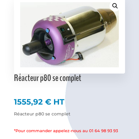
Favoris
Réacteur p80 se complet
1555,92
€
HT
Réacteur p80 se complet
*Pour commander appelez-nous au 01 64 98 93 93