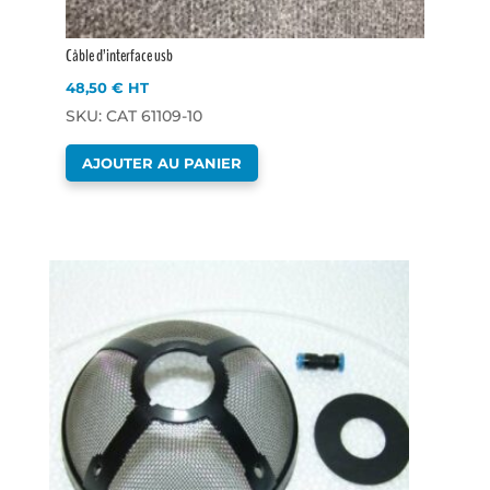
Câble d’interface usb
48,50
€
HT
SKU: CAT 61109-10
AJOUTER AU PANIER