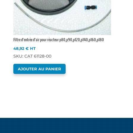
Filtre d’entrée d’air pour réacteur p80,p90,p120,p140,p160,p180
48,92
€
HT
SKU: CAT 61128-00
AJOUTER AU PANIER