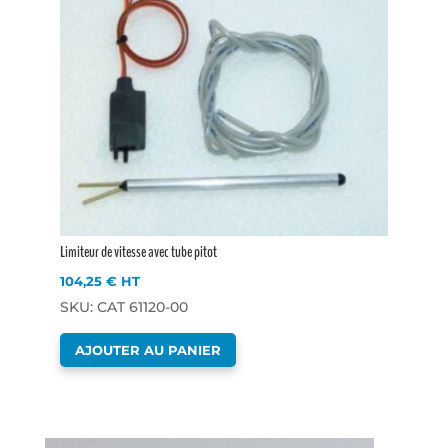
Limiteur de vitesse avec tube pitot
104,25
€
HT
SKU: CAT 61120-00
AJOUTER AU PANIER