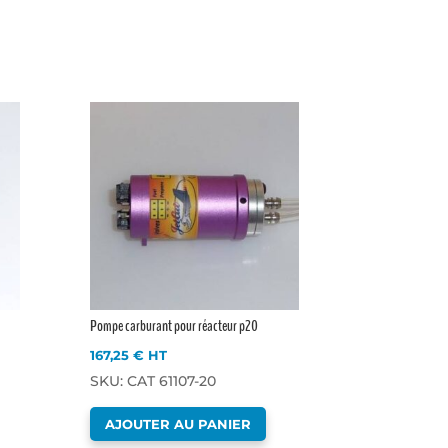
Pompe carburant pour réacteur p20
167,25
€
HT
SKU: CAT 61107-20
AJOUTER AU PANIER