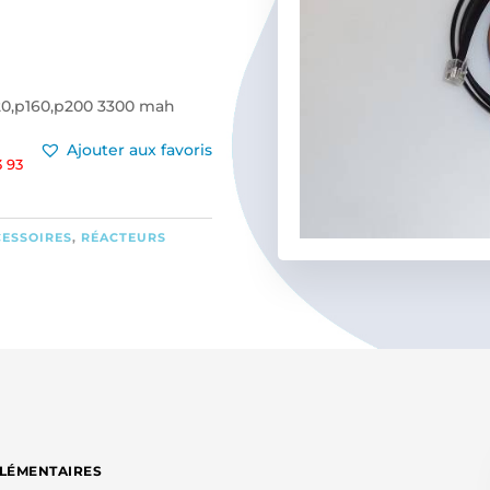
120,p160,p200 3300 mah
Ajouter aux favoris
 93
CESSOIRES
,
RÉACTEURS
LÉMENTAIRES