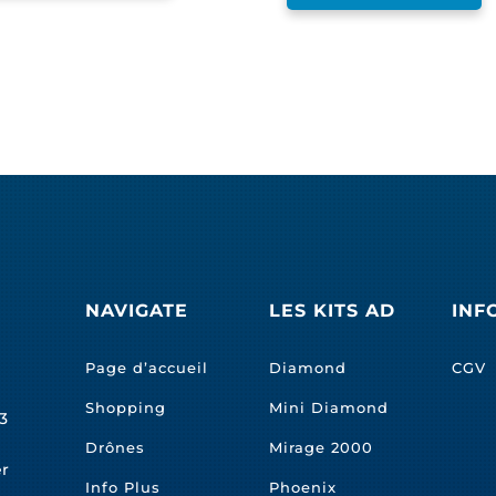
NAVIGATE
LES KITS AD
INF
Page d’accueil
Diamond
CGV
Shopping
Mini Diamond
3
Drônes
Mirage 2000
er
Info Plus
Phoenix