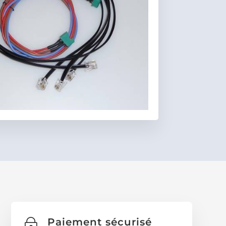
Favoris
Paiement sécurisé
~