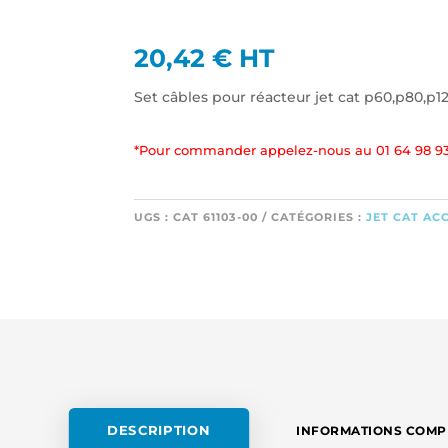
20,42
€
HT
Set câbles pour réacteur jet cat p60,p80,p
*Pour commander appelez-nous au 01 64 98 93
UGS :
CAT 61103-00
CATÉGORIES :
JET CAT AC
DESCRIPTION
INFORMATIONS COMP