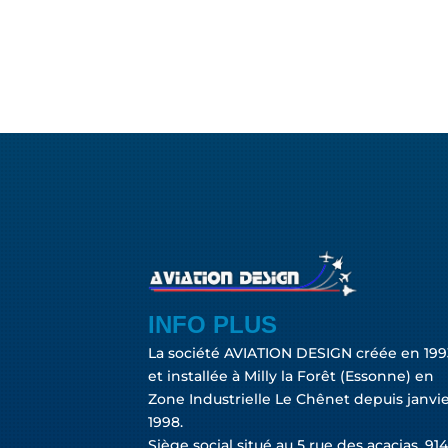
INFO PLUS
La société AVIATION DESIGN créée en 199
et installée à Milly la Forêt (Essonne) en
Zone Industrielle Le Chênet depuis janvi
1998.
Siège social situé au 5 rue des acacias, 91