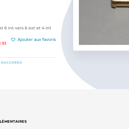
 6 int vers 6 ext et 4 int
Ajouter aux favoris
 93
,
RACCORDS
LÉMENTAIRES