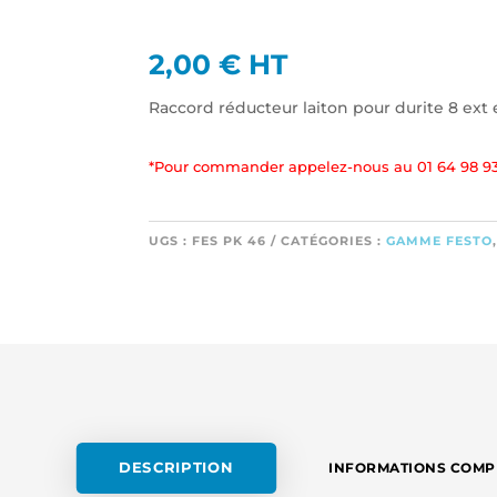
2,00
€
HT
Raccord réducteur laiton pour durite 8 ext et
*Pour commander appelez-nous au 01 64 98 93
UGS :
FES PK 46
CATÉGORIES :
GAMME FESTO
DESCRIPTION
INFORMATIONS COMP