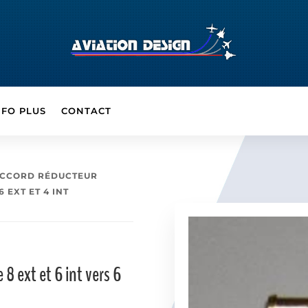
NFO PLUS
CONTACT
ACCORD RÉDUCTEUR
6 EXT ET 4 INT
8 ext et 6 int vers 6