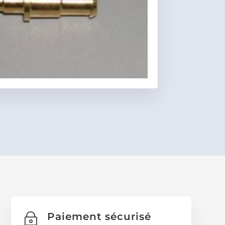
Favoris
Paiement sécurisé
~