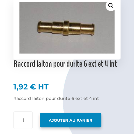
Favoris
Raccord laiton pour durite 6 ext et 4 int
1,92
€
HT
Raccord laiton pour durite 6 ext et 4 int
QUANTITÉ
AJOUTER AU PANIER
DE
RACCORD