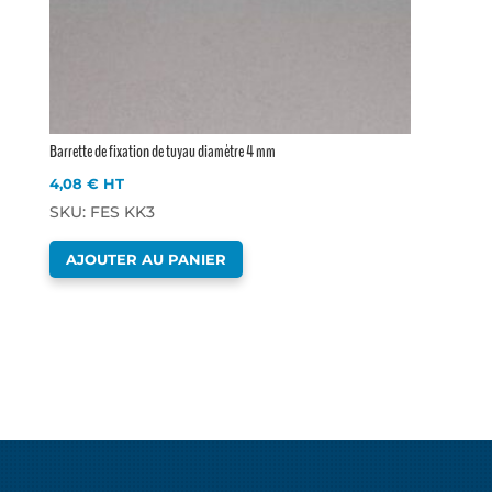
Barrette de fixation de tuyau diamètre 4 mm
4,08
€
HT
SKU: FES KK3
AJOUTER AU PANIER