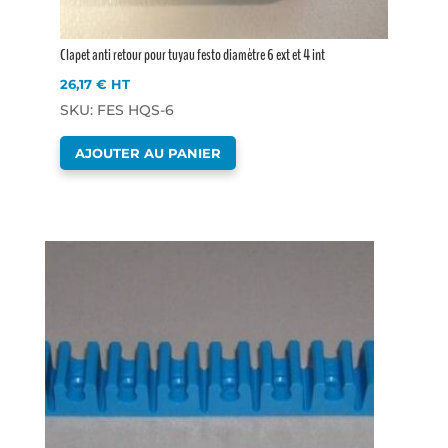
Clapet anti retour pour tuyau festo diamètre 6 ext et 4 int
26,17
€
HT
SKU: FES HQS-6
AJOUTER AU PANIER