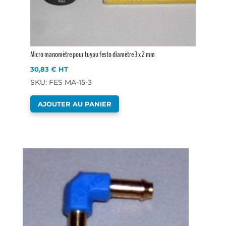
Micro manomètre pour tuyau festo diamètre 3 x 2 mm
30,83
€
HT
SKU: FES MA-15-3
AJOUTER AU PANIER