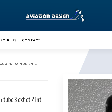
NFO PLUS
CONTACT
CCORD RAPIDE EN L,
r tube 3 ext et 2 int