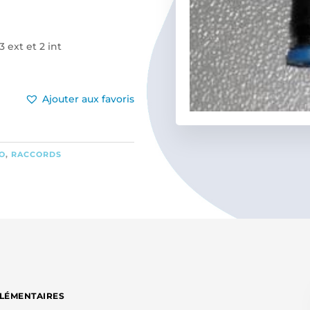
 ext et 2 int
Ajouter aux favoris
O
,
RACCORDS
LÉMENTAIRES