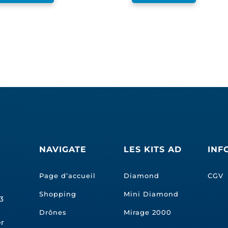
NAVIGATE
LES KITS AD
INF
Page d’accueil
Diamond
CGV
Shopping
Mini Diamond
3
Drônes
Mirage 2000
er