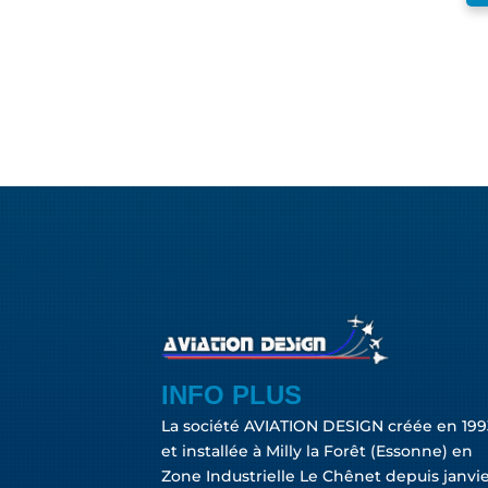
INFO PLUS
La société AVIATION DESIGN créée en 199
et installée à Milly la Forêt (Essonne) en
Zone Industrielle Le Chênet depuis janvi