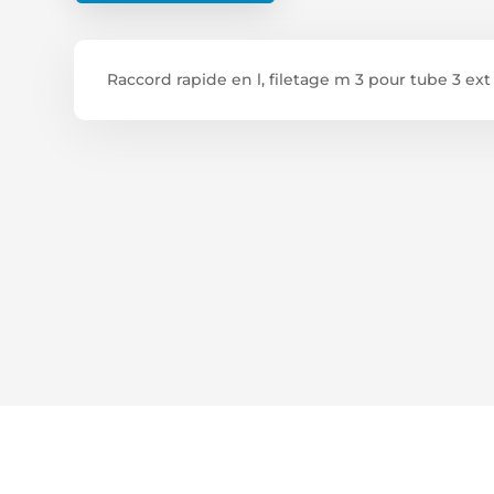
INT
Raccord rapide en l, filetage m 3 pour tube 3 ext 