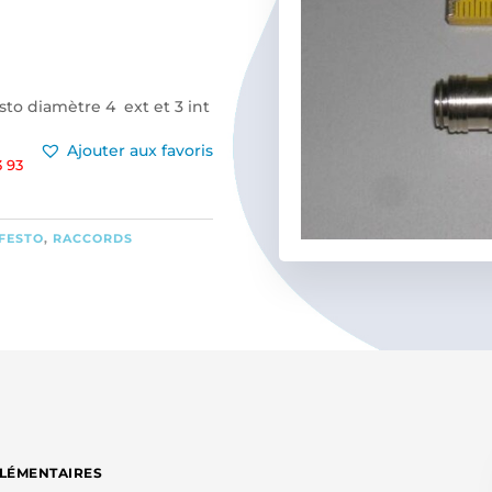
sto diamètre 4 ext et 3 int
Ajouter aux favoris
 93
FESTO
,
RACCORDS
LÉMENTAIRES