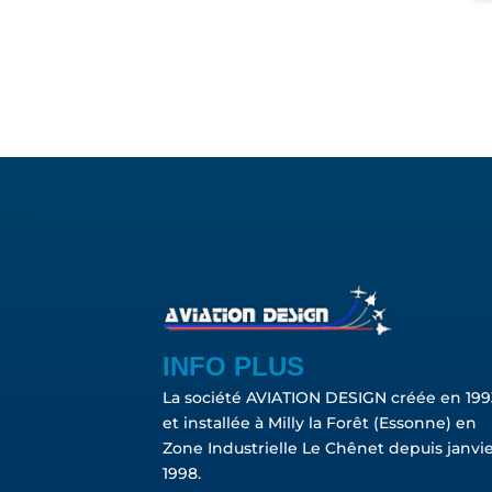
INFO PLUS
La société AVIATION DESIGN créée en 199
et installée à Milly la Forêt (Essonne) en
Zone Industrielle Le Chênet depuis janvi
1998.