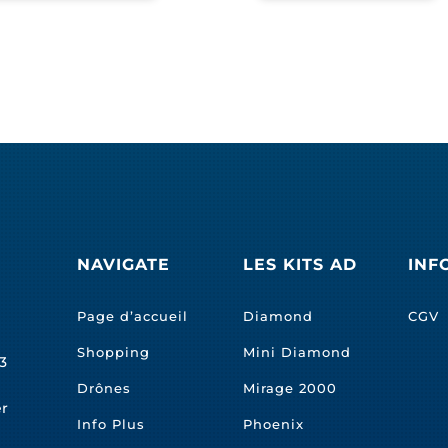
NAVIGATE
LES KITS AD
INF
Page d’accueil
Diamond
CGV
Shopping
Mini Diamond
3
Drônes
Mirage 2000
er
Info Plus
Phoenix