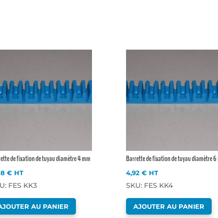
ette de fixation de tuyau diamètre 4 mm
Barrette de fixation de tuyau diamètre 
08
€
HT
4,92
€
HT
U: FES KK3
SKU: FES KK4
AJOUTER AU PANIER
AJOUTER AU PANIER