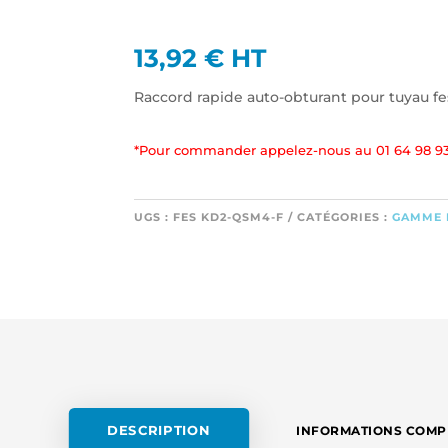
13,92
€
HT
Raccord rapide auto-obturant pour tuyau fe
*Pour commander appelez-nous au 01 64 98 93
UGS :
FES KD2-QSM4-F
CATÉGORIES :
GAMME 
DESCRIPTION
INFORMATIONS COMP