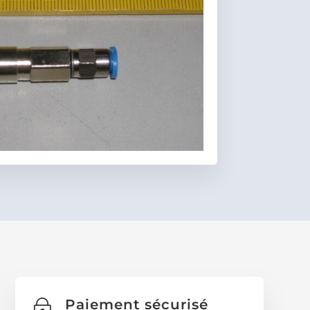
Favoris
Paiement sécurisé
~