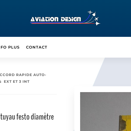
NFO PLUS
CONTACT
ACCORD RAPIDE AUTO-
 EXT ET 3 INT
tuyau festo diamètre