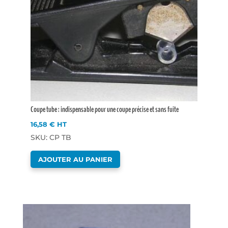
Coupe tube : indispensable pour une coupe précise et sans fuite
16,58
€
HT
SKU: CP TB
AJOUTER AU PANIER