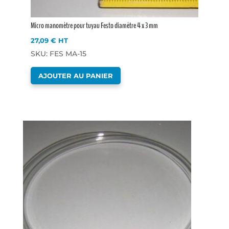
Micro manomètre pour tuyau Festo diamètre 4 x 3 mm
27,09
€
HT
SKU: FES MA-15
AJOUTER AU PANIER