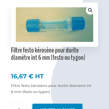
Favoris
Filtre festo kérosène pour durite
diamètre int 6 mm (festo ou tygon)
16,67
€
HT
Filtre festo kérosène pour durite diamètre int
6 mm (festo ou tygon)
QUANTITÉ