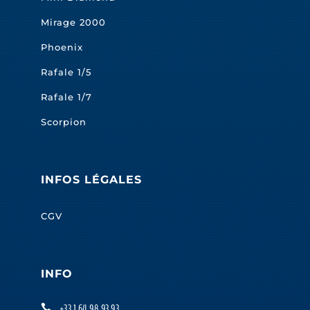
Mirage 2000
Phoenix
Rafale 1/5
Rafale 1/7
Scorpion
INFOS LÉGALES
CGV
INFO
+33 1 64 98 93 93
