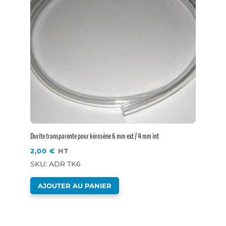
Durite transparente pour kérosène 6 mm ext / 4 mm int
2,00
€
HT
SKU: ADR TK6
AJOUTER AU PANIER