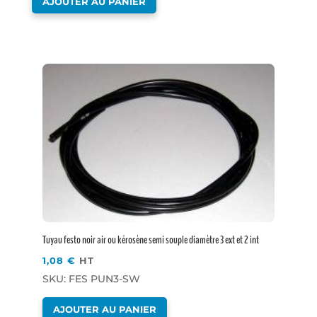
AJOUTER AU PANIER
Tuyau festo noir air ou kérosène semi souple diamètre 3 ext et 2 int
1,08
€
HT
SKU: FES PUN3-SW
AJOUTER AU PANIER