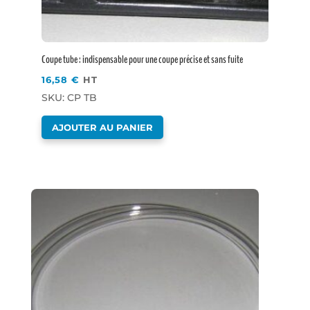
Coupe tube : indispensable pour une coupe précise et sans fuite
16,58
€
HT
SKU: CP TB
AJOUTER AU PANIER