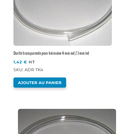
Durite transparente pour kérosène 4 mm ext / 3 mm int
1,42
€
HT
SKU: ADR TK4
AJOUTER AU PANIER