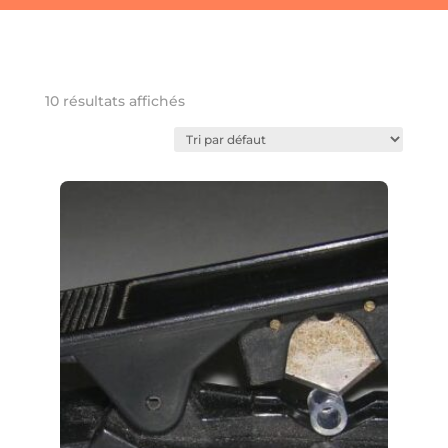
Favoris
10 résultats affichés