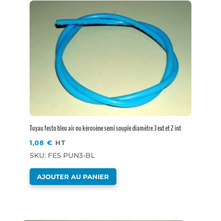
Tuyau festo bleu air ou kérosène semi souple diamètre 3 ext et 2 int
1,08
€
HT
SKU: FES PUN3-BL
AJOUTER AU PANIER