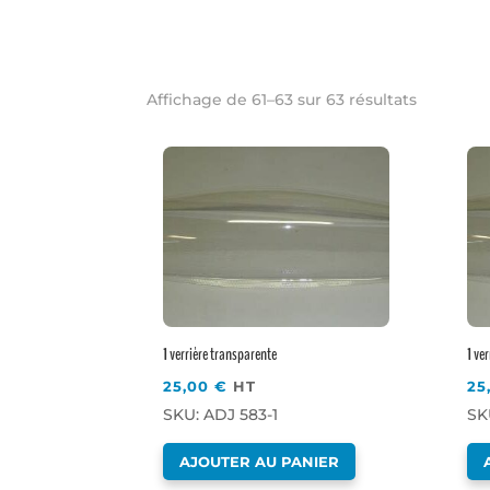
Affichage de 61–63 sur 63 résultats
1 ve
1 verrière transparente
25
25,00
€
HT
SK
SKU: ADJ 583-1
AJOUTER AU PANIER