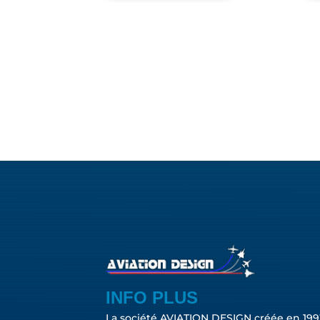
INFO PLUS
La société AVIATION DESIGN créée en 199