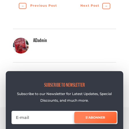
←
Previous Post
Next Post
→
ADadmin
SUBSCRIBE TO NEWSLETTER
Subscribe to our Newsletter for Latest Updates, Special
Discounts, and much more.
S'ABONNER