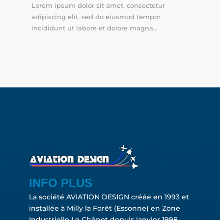
Lorem ipsum dolor sit amet, consectetur
adipiscing elit, sed do eiusmod tempor
incididunt ut labore et dolore magna...
INFO PLUS
La société AVIATION DESIGN créée en 1993 et
installée à Milly la Forêt (Essonne) en Zone
Industrielle Le Chênet depuis janvier 1998.