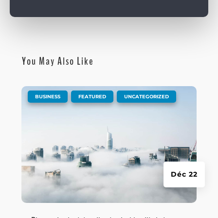
You May Also Like
|
,
,
BUSINESS
FEATURED
UNCATEGORIZED
Déc 22