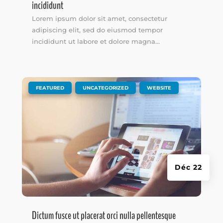
incididunt
Lorem ipsum dolor sit amet, consectetur
adipiscing elit, sed do eiusmod tempor
incididunt ut labore et dolore magna...
|
,
,
FEATURED
UNCATEGORIZED
WEBSITE
Déc 22
Dictum fusce ut placerat orci nulla pellentesque