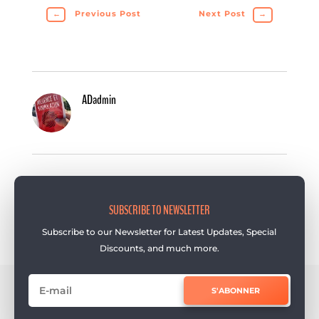
←
Previous Post
Next Post
→
ADadmin
SUBSCRIBE TO NEWSLETTER
Subscribe to our Newsletter for Latest Updates, Special
Discounts, and much more.
S'ABONNER