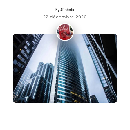
Favoris
By
ADadmin
22 décembre 2020