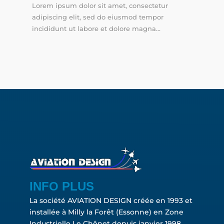
Lorem ipsum dolor sit amet, consectetur
adipiscing elit, sed do eiusmod tempor
incididunt ut labore et dolore magna...
INFO PLUS
La société AVIATION DESIGN créée en 1993 et
installée à Milly la Forêt (Essonne) en Zone
Industrielle Le Chênet depuis janvier 1998.