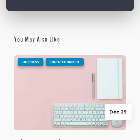
You May Also Like
|
,
BUSINESS
UNCATEGORIZED
Déc 29