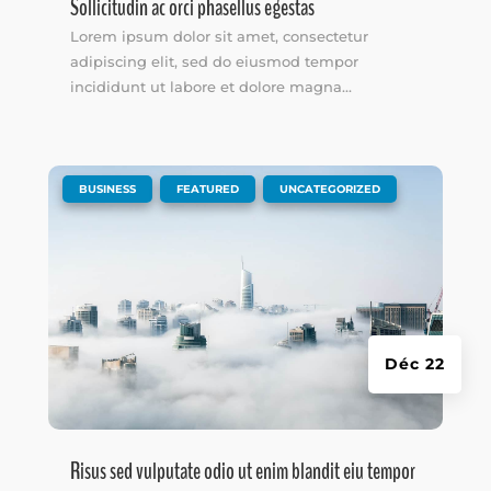
Sollicitudin ac orci phasellus egestas
Lorem ipsum dolor sit amet, consectetur
adipiscing elit, sed do eiusmod tempor
incididunt ut labore et dolore magna...
|
,
,
BUSINESS
FEATURED
UNCATEGORIZED
Déc 22
Risus sed vulputate odio ut enim blandit eiu tempor