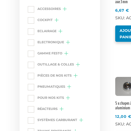
axe 3 mm
ACCESSOIRES
6,67
€
SKU: A
COCKPIT
AJOU
ECLAIRAGE
PANI
ELECTRONIQUE
GAMME FESTO
OUTILLAGE & COLLES
PIÈCES DE NOS KITS
PNEUMATIQUES
POUR NOS KITS
5 x chapes 
aluminium 
RÉACTEURS
12,00
SYSTÈMES CARBURANT
SKU: A