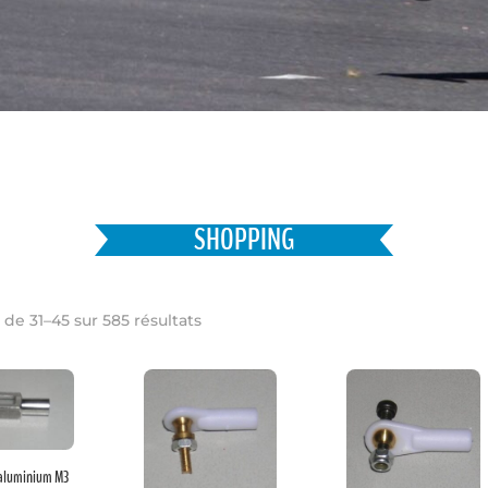
SHOPPING
 de 31–45 sur 585 résultats
 aluminium M3