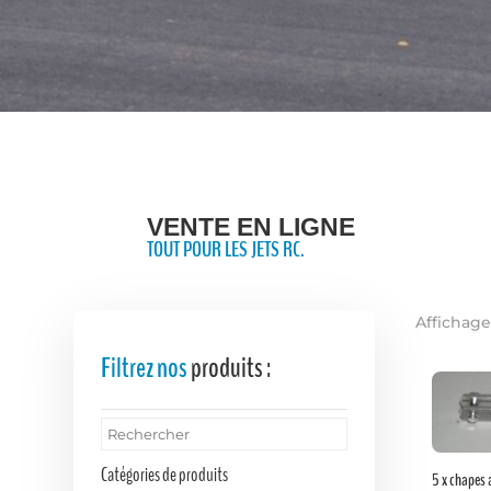
VENTE EN LIGNE
TOUT POUR LES JETS RC.
Affichage
Filtrez nos
produits :
Catégories de produits
5 x chapes