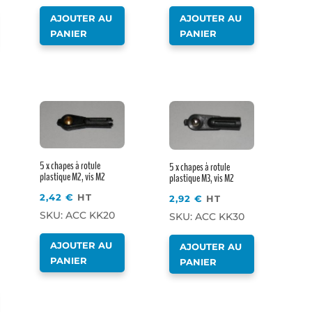
AJOUTER AU
AJOUTER AU
PANIER
PANIER
5 x chapes à rotule
5 x chapes à rotule
plastique M2, vis M2
plastique M3, vis M2
2,42
€
HT
2,92
€
HT
SKU: ACC KK20
SKU: ACC KK30
AJOUTER AU
AJOUTER AU
PANIER
PANIER