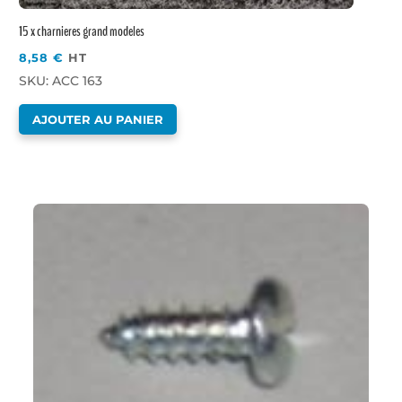
15 x charnieres grand modeles
8,58
€
HT
SKU: ACC 163
AJOUTER AU PANIER