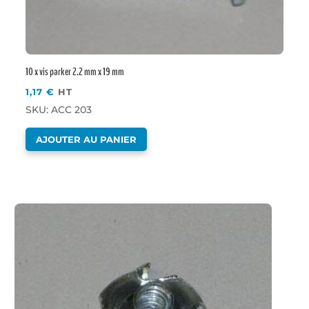
10 x vis parker 2.2 mm x 19 mm
1,17
€
HT
SKU: ACC 203
AJOUTER AU PANIER