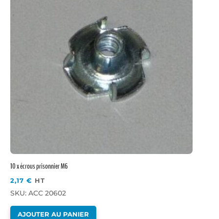
10 x écrous prisonnier M6
2,17
€
HT
SKU: ACC 20602
AJOUTER AU PANIER