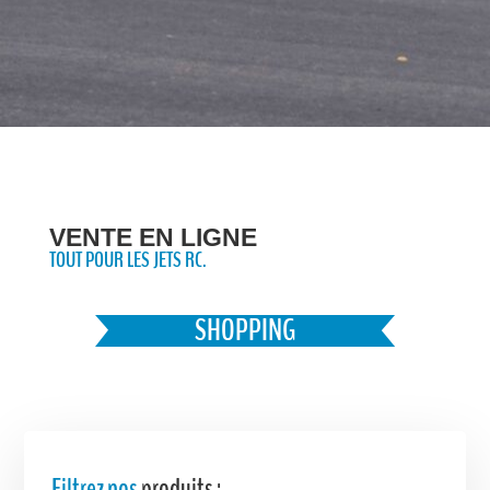
Favoris
VENTE EN LIGNE
TOUT POUR LES JETS RC.
SHOPPING
Filtrez nos
produits :