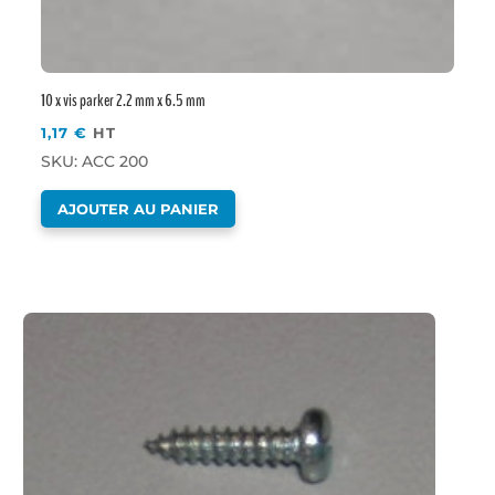
10 x vis parker 2.2 mm x 6.5 mm
1,17
€
HT
SKU: ACC 200
AJOUTER AU PANIER