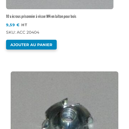
10 x écrous prisonnier à visser M4 en laiton pour bois
9,59
€
HT
SKU: ACC 20404
AJOUTER AU PANIER