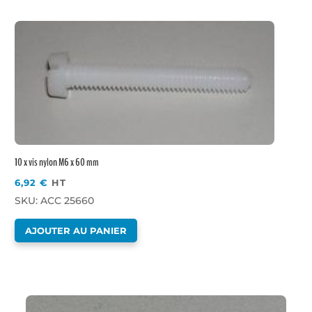
10 x vis nylon M6 x 60 mm
6,92
€
HT
SKU: ACC 25660
AJOUTER AU PANIER