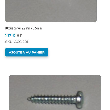
10 x vis parker 2.2 mm x 9.5 mm
1,17
€
HT
SKU: ACC 201
AJOUTER AU PANIER