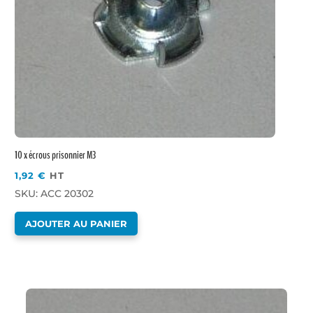
10 x écrous prisonnier M3
1,92
€
HT
SKU: ACC 20302
AJOUTER AU PANIER