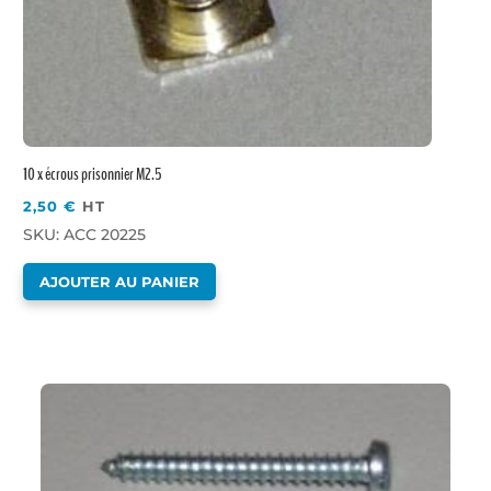
10 x écrous prisonnier M2.5
2,50
€
HT
SKU: ACC 20225
AJOUTER AU PANIER