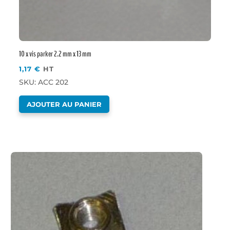
10 x vis parker 2.2 mm x 13 mm
1,17
€
HT
SKU: ACC 202
AJOUTER AU PANIER