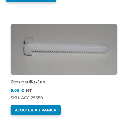
10 x vis nylon M6 x 40 mm
6,09
€
HT
SKU: ACC 25650
AJOUTER AU PANIER