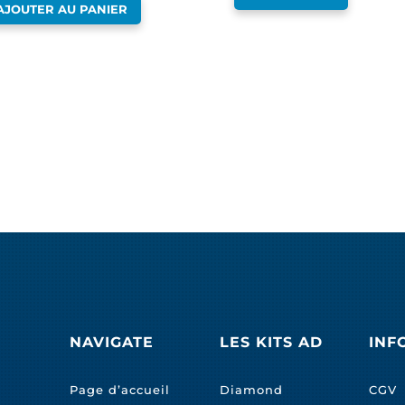
AJOUTER AU PANIER
NAVIGATE
LES KITS AD
INF
Page d’accueil
Diamond
CGV