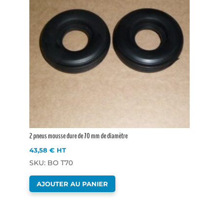
2 pneus mousse dure de 70 mm de diamètre
43,58
€
HT
SKU: BO T70
AJOUTER AU PANIER