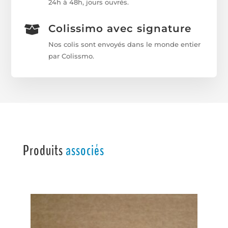
24h à 48h, jours ouvrés.
Colissimo avec signature

Nos colis sont envoyés dans le monde entier
par Colissmo.
Produits
associés