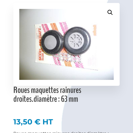
Favoris
Roues maquettes rainures
droites.diamètre : 63 mm
13,50
€
HT