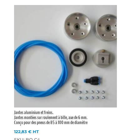
Jantes aluminium et freins.
Jantes montées sur roulement à bille, axe de 6 mm.
Conçu pour des pneus de 85 à 100 mm de diamètre
122,83
€
HT
SKU: BO C4