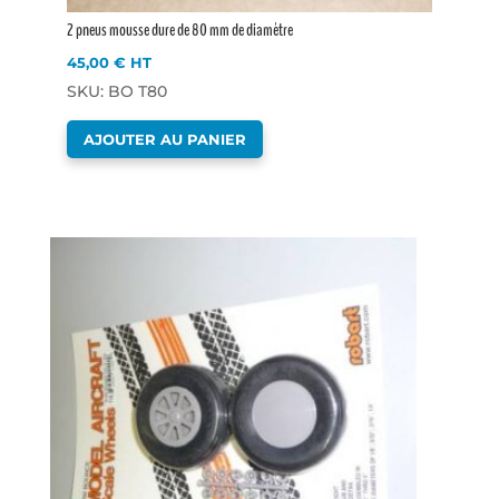
2 pneus mousse dure de 80 mm de diamètre
45,00
€
HT
SKU: BO T80
AJOUTER AU PANIER