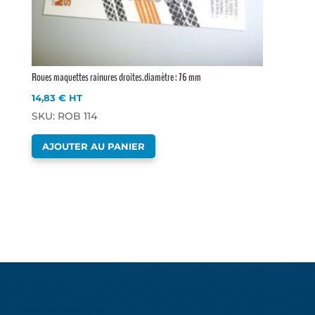
Roues maquettes rainures droites.diamètre : 76 mm
14,83
€
HT
SKU: ROB 114
AJOUTER AU PANIER