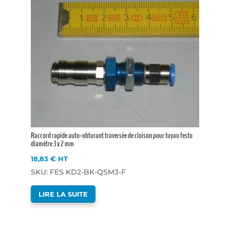
Raccord rapide auto-obturant traversée de cloison pour tuyau festo
diamètre 3 x 2 mm
18,83
€
HT
SKU: FES KD2-BK-QSM3-F
LIRE LA SUITE