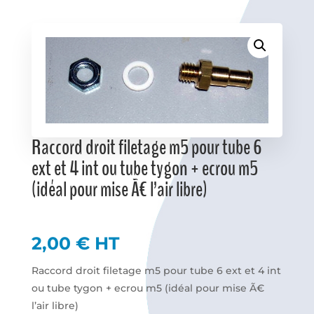
Favoris
Raccord droit filetage m5 pour tube 6
ext et 4 int ou tube tygon + ecrou m5
(idéal pour mise Ã€ l’air libre)
2,00
€
HT
Raccord droit filetage m5 pour tube 6 ext et 4 int
ou tube tygon + ecrou m5 (idéal pour mise Ã€
l’air libre)