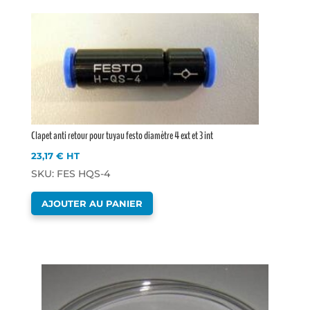
Clapet anti retour pour tuyau festo diamètre 4 ext et 3 int
23,17
€
HT
SKU: FES HQS-4
AJOUTER AU PANIER