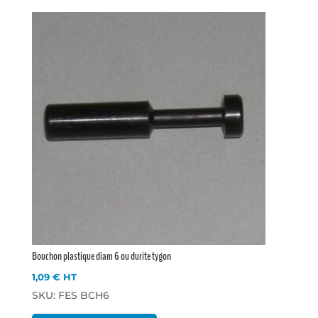
Bouchon plastique diam 6 ou durite tygon
1,09
€
HT
SKU: FES BCH6