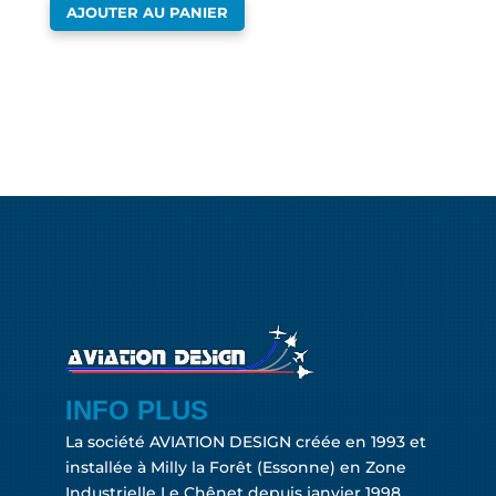
AJOUTER AU PANIER
INFO PLUS
La société AVIATION DESIGN créée en 1993 et
installée à Milly la Forêt (Essonne) en Zone
Industrielle Le Chênet depuis janvier 1998.