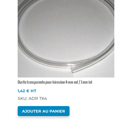
Durite transparente pour kérosène 4 mm ext / 3 mm int
1,42
€
HT
SKU: ADR TK4
AJOUTER AU PANIER