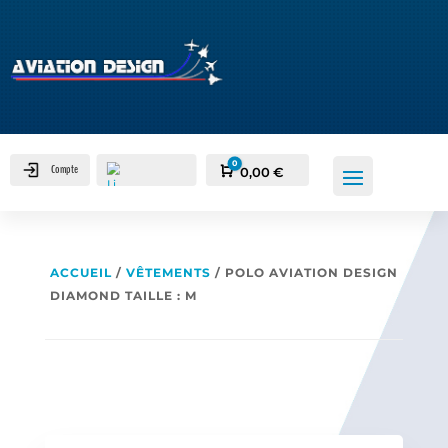
0
Compte
Panier
0,00
€
ACCUEIL
/
VÊTEMENTS
/ POLO AVIATION DESIGN
DIAMOND TAILLE : M