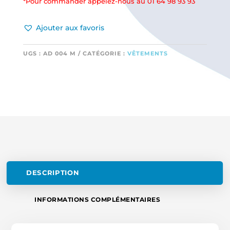
*Pour commander appelez-nous au 01 64 98 93 93
Ajouter aux favoris
UGS :
AD 004 M
CATÉGORIE :
VÊTEMENTS
DESCRIPTION
INFORMATIONS COMPLÉMENTAIRES