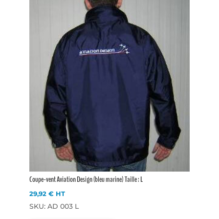
Coupe-vent Aviation Design (bleu marine) Taille : L
29,92
€
HT
SKU: AD 003 L