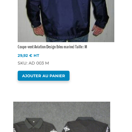
Coupe-vent Aviation Design (bleu marine) Taille : M
29,92
€
HT
SKU: AD 003 M
AJOUTER AU PANIER