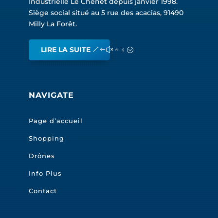
Industrielle Le Chênet depuis janvier 1998.
Siège social situé au 5 rue des acacias, 91490
Milly La Forêt.
LIRE LA SUITE
NAVIGATE
Page d’accueil
Shopping
Drônes
Info Plus
Contact