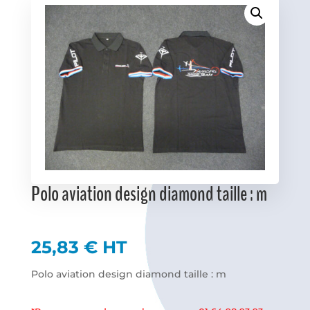
Favoris
Polo aviation design diamond taille : m
25,83
€
HT
Polo aviation design diamond taille : m