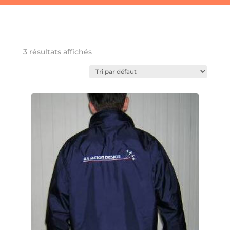
Favoris
3 résultats affichés