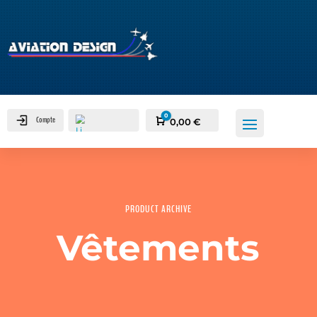
0
Compte
Panier
0,00
€
PRODUCT ARCHIVE
Vêtements