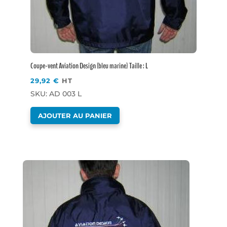
Coupe-vent Aviation Design (bleu marine) Taille : L
29,92
€
HT
SKU: AD 003 L
AJOUTER AU PANIER