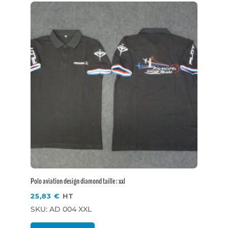
Polo aviation design diamond taille : xxl
25,83
€
HT
SKU: AD 004 XXL