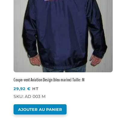
Coupe-vent Aviation Design (bleu marine) Taille : M
29,92
€
HT
SKU: AD 003 M
AJOUTER AU PANIER