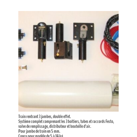
Train rentrant 3 jambes, double effet.
Système complet comprenant les 3 boîtiers, tubes et raccords Festo,
valve de remplissage, distributeur et bouteille d’air.
Pour jambe de train en 5 mm.
Conçu pour modèle de 5 à 14 kg.