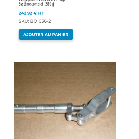
Système complet : 280 g
242,92
€
HT
SKU: BO C36-2
AJOUTER AU PANIER