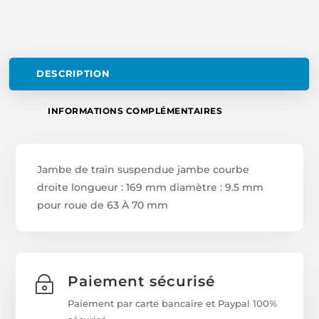
:
9.5 MM
POUR
ROUE
DE
DESCRIPTION
63
À
INFORMATIONS COMPLÉMENTAIRES
70 MM
Jambe de train suspendue jambe courbe
droite longueur : 169 mm diamètre : 9.5 mm
pour roue de 63 À 70 mm
Paiement sécurisé
~
Paiement par carte bancaire et Paypal 100%