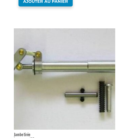
AJOUTER AU PANIER
Jambe tirée