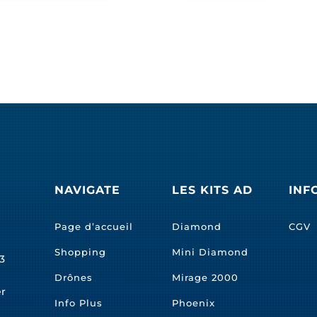
NAVIGATE
LES KITS AD
INF
Page d’accueil
Diamond
CGV
Shopping
Mini Diamond
3
Drônes
Mirage 2000
er
Info Plus
Phoenix