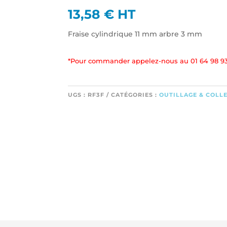
13,58
€
HT
Fraise cylindrique 11 mm arbre 3 mm
*Pour commander appelez-nous au 01 64 98 93
UGS :
RF3F
CATÉGORIES :
OUTILLAGE & COLL