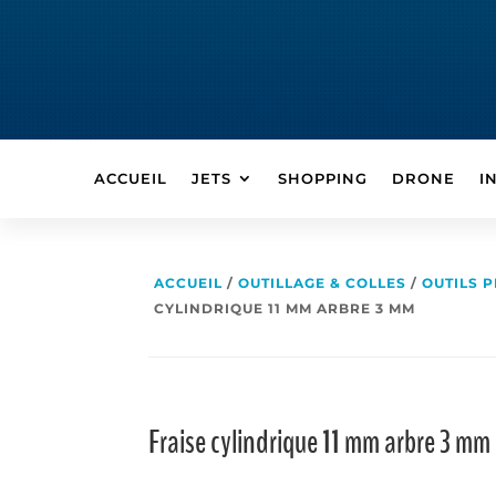
ACCUEIL
JETS
SHOPPING
DRONE
I
ACCUEIL
/
OUTILLAGE & COLLES
/
OUTILS 
CYLINDRIQUE 11 MM ARBRE 3 MM
Fraise cylindrique 11 mm arbre 3 mm