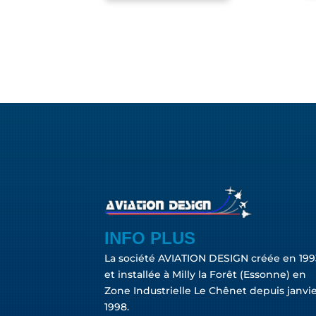
INFO PLUS
La société AVIATION DESIGN créée en 199
et installée à Milly la Forêt (Essonne) en
Zone Industrielle Le Chênet depuis janvi
1998.