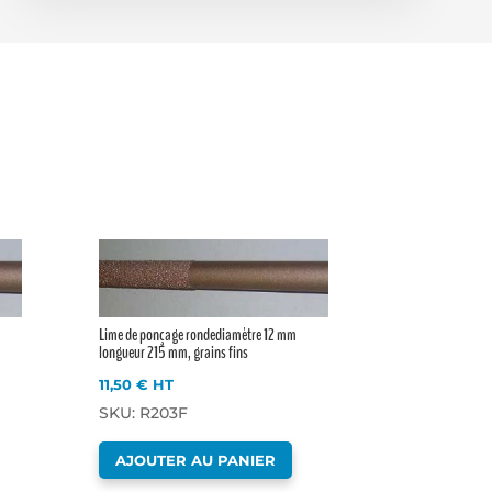
Lime de ponçage rondediamètre 12 mm
longueur 215 mm, grains fins
11,50
€
HT
SKU: R203F
AJOUTER AU PANIER