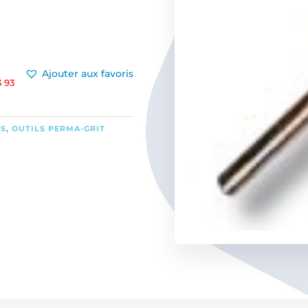
Ajouter aux favoris
 93
ES
,
OUTILS PERMA-GRIT