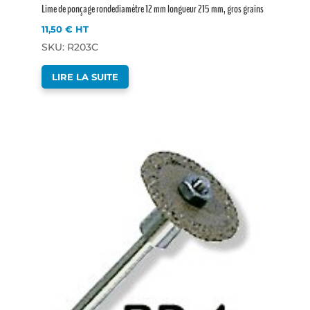
Lime de ponçage rondediamètre 12 mm longueur 215 mm, gros grains
11,50
€
HT
SKU: R203C
LIRE LA SUITE