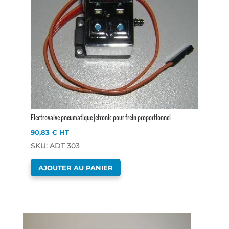
Electrovalve pneumatique jetronic pour frein proportionnel
90,83
€
HT
SKU: ADT 303
AJOUTER AU PANIER