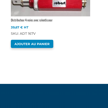
Distributeur 4 voies avec ralentisseur
39,67
€
HT
SKU: ADT 167V
AJOUTER AU PANIER