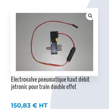
Favoris
Electrovalve pneumatique haut débit
jetronic pour train double effet
150,83
€
HT