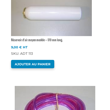
Réservoir d’air moyen modèle – 170 mm long.
9,00
€
HT
SKU: ADT 113
AJOUTER AU PANIER