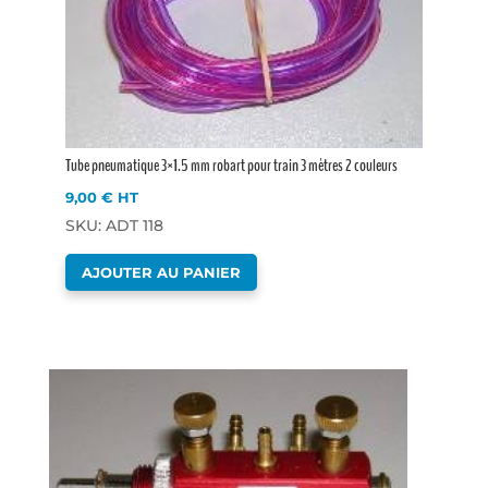
Tube pneumatique 3×1.5 mm robart pour train 3 mètres 2 couleurs
9,00
€
HT
SKU: ADT 118
AJOUTER AU PANIER