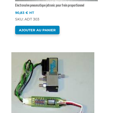
Electrovalve pneumatique jetronic pour frein proportionnel
90,83
€
HT
SKU: ADT 303
AJOUTER AU PANIER