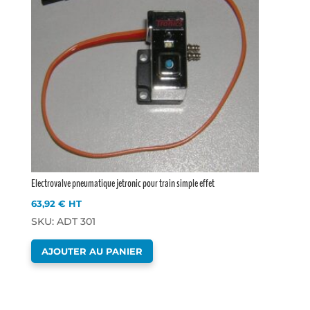
Electrovalve pneumatique jetronic pour train simple effet
63,92
€
HT
SKU: ADT 301
AJOUTER AU PANIER