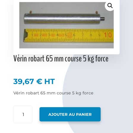
Favoris
Vérin robart 65 mm course 5 kg force
39,67
€
HT
Vérin robart 65 mm course 5 kg force
QUANTITÉ
AJOUTER AU PANIER
DE
VÉRIN
ROBART