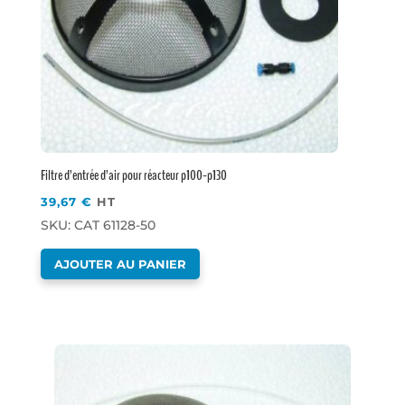
Filtre d’entrée d’air pour réacteur p100-p130
39,67
€
HT
SKU: CAT 61128-50
AJOUTER AU PANIER