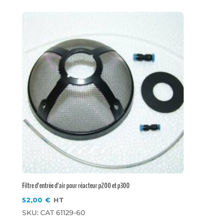
Filtre d’entrée d’air pour réacteur p200 et p300
52,00
€
HT
SKU: CAT 61129-60