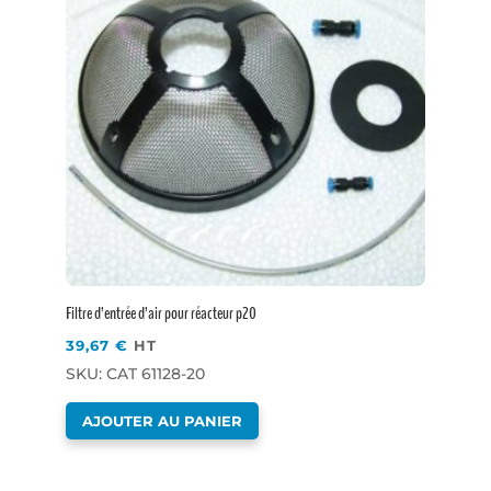
Filtre d’entrée d’air pour réacteur p20
39,67
€
HT
SKU: CAT 61128-20
AJOUTER AU PANIER