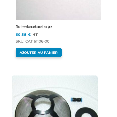
Electrovalve carburant ou gaz
60,58
€
HT
SKU: CAT 61106-00
AJOUTER AU PANIER