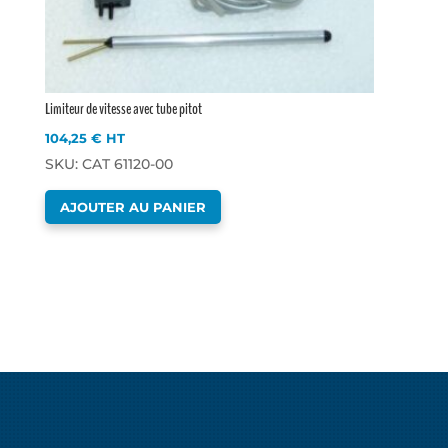
Limiteur de vitesse avec tube pitot
104,25
€
HT
SKU: CAT 61120-00
AJOUTER AU PANIER