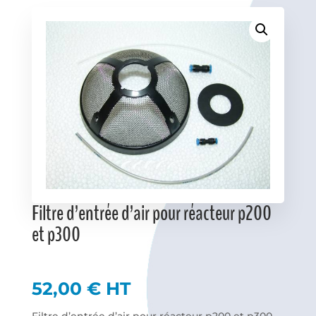
Favoris
Filtre d’entrée d’air pour réacteur p200
et p300
52,00
€
HT