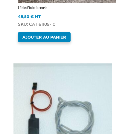
Câble d’interface usb
48,50
€
HT
SKU: CAT 61109-10
AJOUTER AU PANIER