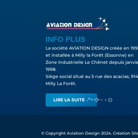
INFO PLUS
La société AVIATION DESIGN créée en 199
et installée à Milly la Forêt (Essonne) en
Zone Industrielle Le Chênet depuis janvi
1998.
Siège social situé au 5 rue des acacias, 91
Milly La Forêt.
LIRE LA SUITE
© Copyright Aviation Design 2024. Création Si