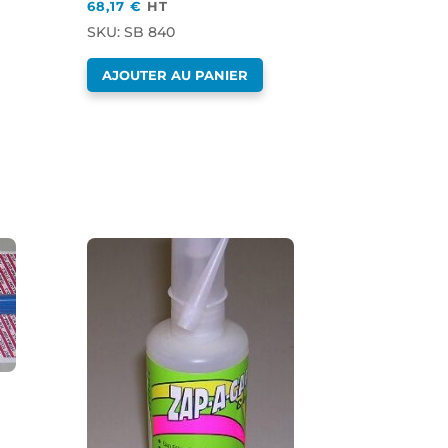
68,17
€
HT
SKU: SB 840
AJOUTER AU PANIER