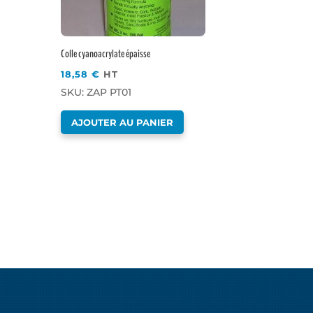
Colle cyanoacrylate épaisse
18,58
€
HT
SKU: ZAP PT01
AJOUTER AU PANIER