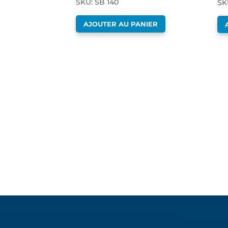
SKU: SB 140
SK
AJOUTER AU PANIER